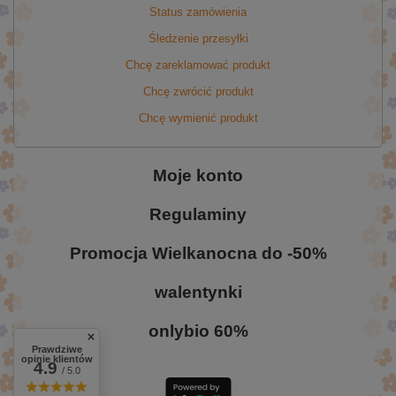
Status zamówienia
Śledzenie przesyłki
Chcę zareklamować produkt
Chcę zwrócić produkt
Chcę wymienić produkt
Moje konto
Regulaminy
Promocja Wielkanocna do -50%
walentynki
onlybio 60%
Prawdziwe
opinie klientów
4.9
/ 5.0