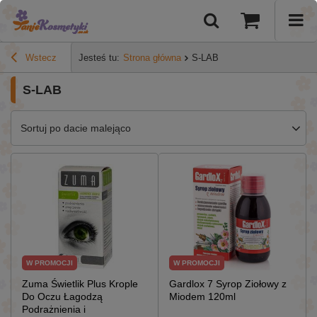
Wstecz
Jesteś tu:
Strona główna
S-LAB
S-LAB
Sortuj po dacie malejąco
W PROMOCJI
W PROMOCJI
Zuma Świetlik Plus Krople
Gardlox 7 Syrop Ziołowy z
Do Oczu Łagodzą
Miodem 120ml
Podrażnienia i