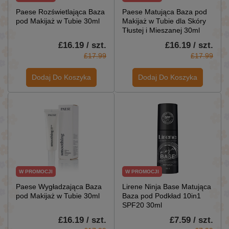
Paese Rozświetlająca Baza
Paese Matująca Baza pod
pod Makijaż w Tubie 30ml
Makijaż w Tubie dla Skóry
Tłustej i Mieszanej 30ml
£16.19 / szt.
£16.19 / szt.
£17.99
£17.99
Dodaj Do Koszyka
Dodaj Do Koszyka
W PROMOCJI
W PROMOCJI
Paese Wygładzająca Baza
Lirene Ninja Base Matująca
pod Makijaż w Tubie 30ml
Baza pod Podkład 10in1
SPF20 30ml
£16.19 / szt.
£7.59 / szt.