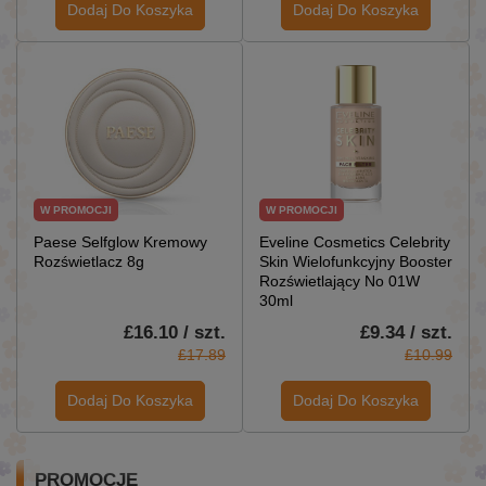
Dodaj Do Koszyka
Dodaj Do Koszyka
W PROMOCJI
W PROMOCJI
Paese Selfglow Kremowy
Eveline Cosmetics Celebrity
Rozświetlacz 8g
Skin Wielofunkcyjny Booster
Rozświetlający No 01W
30ml
£16.10 / szt.
£9.34 / szt.
£17.89
£10.99
Dodaj Do Koszyka
Dodaj Do Koszyka
PROMOCJE