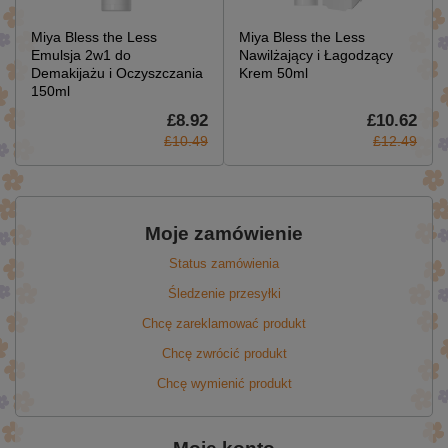
Miya Bless the Less
Miya Bless the Less
Emulsja 2w1 do
Nawilżający i Łagodzący
Demakijażu i Oczyszczania
Krem 50ml
150ml
£8.92
£10.62
£10.49
£12.49
Moje zamówienie
Status zamówienia
Śledzenie przesyłki
Chcę zareklamować produkt
Chcę zwrócić produkt
Chcę wymienić produkt