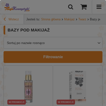
Wstecz
Jesteś tu:
Strona główna
Makijaż
Twarz
Bazy pod m
BAZY POD MAKIJAŻ
Sortuj po nazwie rosnąco
Filtrowanie
W PROMOCJI
W PROMOCJI