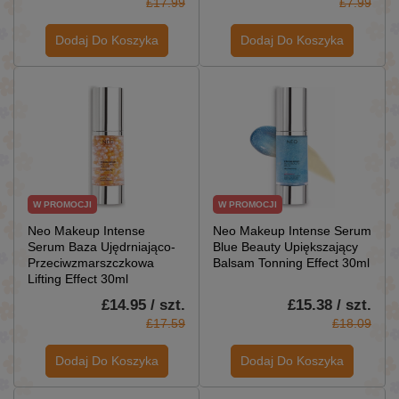
£17.99
£7.99
Dodaj Do Koszyka
Dodaj Do Koszyka
W PROMOCJI
W PROMOCJI
Neo Makeup Intense
Neo Makeup Intense Serum
Serum Baza Ujędrniająco-
Blue Beauty Upiększający
Przeciwzmarszczkowa
Balsam Tonning Effect 30ml
Lifting Effect 30ml
£14.95 / szt.
£15.38 / szt.
£17.59
£18.09
Dodaj Do Koszyka
Dodaj Do Koszyka