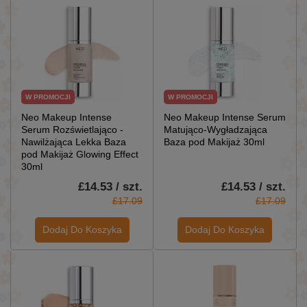
W PROMOCJI
W PROMOCJI
Neo Makeup Intense
Neo Makeup Intense Serum
Serum Rozświetlająco -
Matująco-Wygładzająca
Nawilżająca Lekka Baza
Baza pod Makijaż 30ml
pod Makijaż Glowing Effect
30ml
£14.53 / szt.
£14.53 / szt.
£17.09
£17.09
Dodaj Do Koszyka
Dodaj Do Koszyka