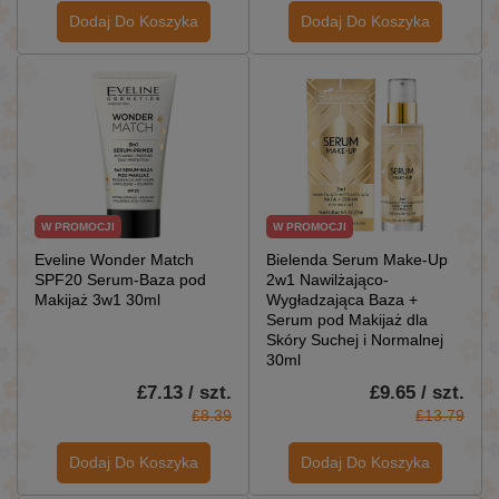
Dodaj Do Koszyka
Dodaj Do Koszyka
W PROMOCJI
W PROMOCJI
Eveline Wonder Match
Bielenda Serum Make-Up
SPF20 Serum-Baza pod
2w1 Nawilżająco-
Makijaż 3w1 30ml
Wygładzająca Baza +
Serum pod Makijaż dla
Skóry Suchej i Normalnej
30ml
£7.13 / szt.
£9.65 / szt.
£8.39
£13.79
Dodaj Do Koszyka
Dodaj Do Koszyka