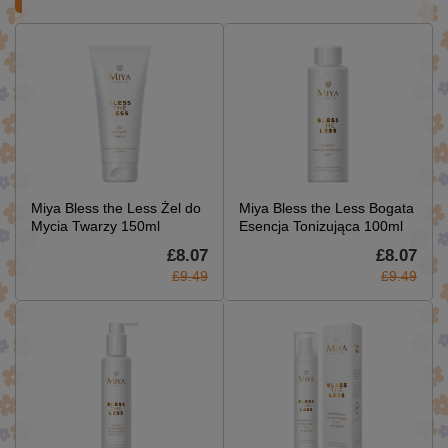
Miya Bless the Less Żel do
Miya Bless the Less Bogata
Mycia Twarzy 150ml
Esencja Tonizująca 100ml
£8.07
£8.07
£9.49
£9.49