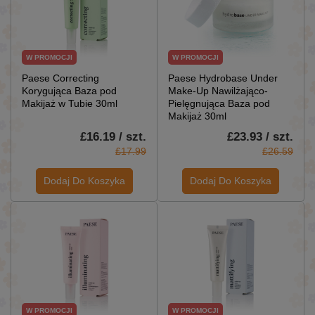
W PROMOCJI
W PROMOCJI
Paese Correcting
Paese Hydrobase Under
Korygująca Baza pod
Make-Up Nawilżająco-
Makijaż w Tubie 30ml
Pielęgnująca Baza pod
Makijaż 30ml
£16.19 / szt.
£23.93 / szt.
£17.99
£26.59
Dodaj Do Koszyka
Dodaj Do Koszyka
W PROMOCJI
W PROMOCJI