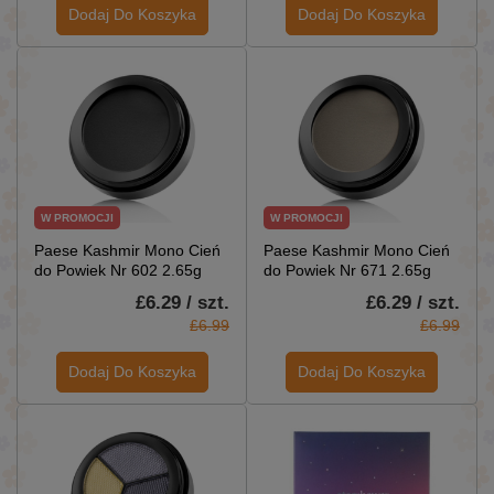
Dodaj Do Koszyka
Dodaj Do Koszyka
W PROMOCJI
W PROMOCJI
Paese Kashmir Mono Cień
Paese Kashmir Mono Cień
do Powiek Nr 602 2.65g
do Powiek Nr 671 2.65g
£6.29 / szt.
£6.29 / szt.
£6.99
£6.99
Dodaj Do Koszyka
Dodaj Do Koszyka