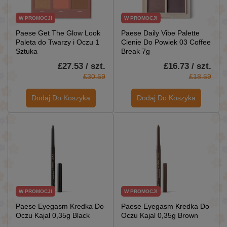
W PROMOCJI
W PROMOCJI
Paese Get The Glow Look
Paese Daily Vibe Palette
Paleta do Twarzy i Oczu 1
Cienie Do Powiek 03 Coffee
Sztuka
Break 7g
£27.53 / szt.
£16.73 / szt.
£30.59
£18.59
Dodaj Do Koszyka
Dodaj Do Koszyka
W PROMOCJI
W PROMOCJI
Paese Eyegasm Kredka Do
Paese Eyegasm Kredka Do
Oczu Kajal 0,35g Black
Oczu Kajal 0,35g Brown