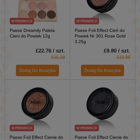
W PROMOCJI
W PROMOCJI
Paese Dreamily Paleta
Paese Foil Effect Cień do
Cieni do Powiek 12g
Powiek Nr 301 Rose Gold
3.25g
£22.76 / szt.
£9.80 / szt.
£25.29
£10.89
Dodaj Do Koszyka
Dodaj Do Koszyka
W PROMOCJI
W PROMOCJI
Paese Foil Effect Cienie do
Paese Foil Effect Cienie do