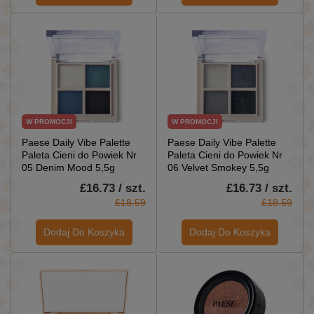
W PROMOCJI
W PROMOCJI
Paese Daily Vibe Palette
Paese Daily Vibe Palette
Paleta Cieni do Powiek Nr
Paleta Cieni do Powiek Nr
05 Denim Mood 5,5g
06 Velvet Smokey 5,5g
£16.73 / szt.
£16.73 / szt.
£18.59
£18.59
Dodaj Do Koszyka
Dodaj Do Koszyka