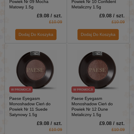
Powiek Nr 09 Mocha
Powiek Nr 10 Confident
Matowy 1.5g
Metaliczny 1.5g
£9.08 / szt.
£9.08 / szt.
£10.09
£10.09
Dodaj Do Koszyka
Dodaj Do Koszyka
W PROMOCJI
W PROMOCJI
Paese Eyegasm
Paese Eyegasm
Monoshadow Cień do
Monoshadow Cień do
Powiek Nr 11 Suede
Powiek Nr 12 Dune
Satynowy 1.5g
Metaliczny 1.5g
£9.08 / szt.
£9.08 / szt.
£10.09
£10.09