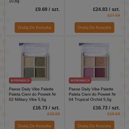
10,8g
£9.69 / szt.
£24.83 / szt.
£27.59
Dodaj Do Koszyka
Dodaj Do Koszyka
W PROMOCJI
W PROMOCJI
Paese Daily Vibe Palette
Paese Daily Vibe Palette
Paleta Cieni do Powiek Nr
Paleta Cieni do Powiek Nr
02 Military Vibe 5,5g
04 Tropical Orchid 5,5g
£16.73 / szt.
£16.73 / szt.
£18.59
£18.59
Dodaj Do Koszyka
Dodaj Do Koszyka