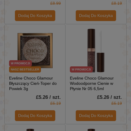
£8.99
£8.19
Dodaj Do Koszyka
Dodaj Do Koszyka
W PROMOCJI
NASZ BESTSELLER
W PROMOCJI
Eveline Choco Glamour
Eveline Choco Glamour
Błyszczący Cień-Toper do
Wodoodporne Cienie w
Powiek 3g
Płynie Nr 05 6,5ml
£5.26 / szt.
£5.26 / szt.
£6.19
£6.19
Dodaj Do Koszyka
Dodaj Do Koszyka