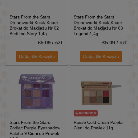
Stars From the Stars
Stars From the Stars
Dreamworld Knick-Knack
Dreamworld Knick-Knack
Brokat do Makijażu Nr 02
Brokat do Makijażu Nr 03
Bedtime Story 1,4g
Legend 1,4g
£5.09 / szt.
£5.09 / szt.
Dodaj Do Koszyka
Dodaj Do Koszyka
W PROMOCJI
Stars From the Stars
Paese Cold Crush Paleta
Zodiac Purple Eyeshadow
Cieni do Powiek 11g
Palette 9 Cieni do Powiek