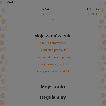
4ml
£6.54
£13.36
£7.69
£19.09
Moje zamówienie
Status zamówienia
Śledzenie przesyłki
Chcę zareklamować produkt
Chcę zwrócić produkt
Chcę wymienić produkt
Moje konto
Regulaminy