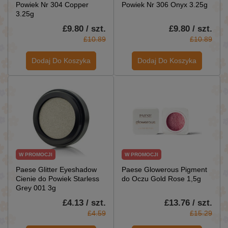
Powiek Nr 304 Copper
Powiek Nr 306 Onyx 3.25g
3.25g
£9.80 / szt.
£9.80 / szt.
£10.89
£10.89
Dodaj Do Koszyka
Dodaj Do Koszyka
W PROMOCJI
W PROMOCJI
Paese Glitter Eyeshadow
Paese Glowerous Pigment
Cienie do Powiek Starless
do Oczu Gold Rose 1,5g
Grey 001 3g
£4.13 / szt.
£13.76 / szt.
£4.59
£15.29