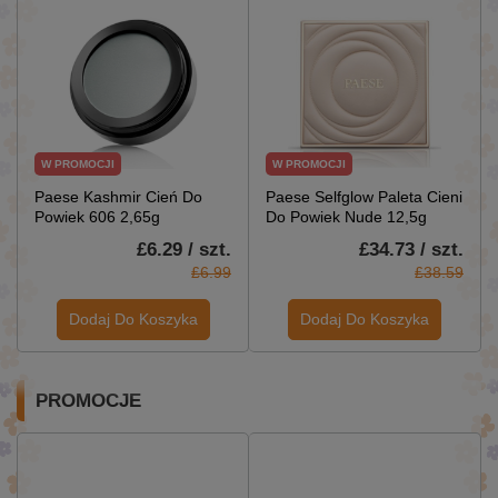
W PROMOCJI
W PROMOCJI
Paese Kashmir Cień Do
Paese Selfglow Paleta Cieni
Powiek 606 2,65g
Do Powiek Nude 12,5g
£6.29 / szt.
£34.73 / szt.
£6.99
£38.59
Dodaj Do Koszyka
Dodaj Do Koszyka
PROMOCJE