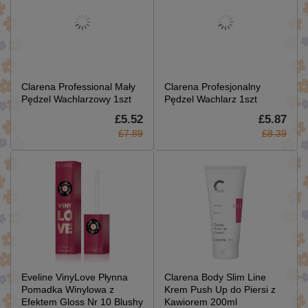
Clarena Professional Mały
Clarena Profesjonalny
Pędzel Wachlarzowy 1szt
Pędzel Wachlarz 1szt
£5.52
£5.87
£7.89
£8.39
Eveline VinyLove Płynna
Clarena Body Slim Line
Pomadka Winylowa z
Krem Push Up do Piersi z
Efektem Gloss Nr 10 Blushy
Kawiorem 200ml