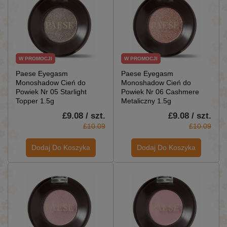
W PROMOCJI
W PROMOCJI
Paese Eyegasm
Paese Eyegasm
Monoshadow Cień do
Monoshadow Cień do
Powiek Nr 05 Starlight
Powiek Nr 06 Cashmere
Topper 1.5g
Metaliczny 1.5g
£9.08 / szt.
£9.08 / szt.
£10.09
£10.09
Dodaj Do Koszyka
Dodaj Do Koszyka