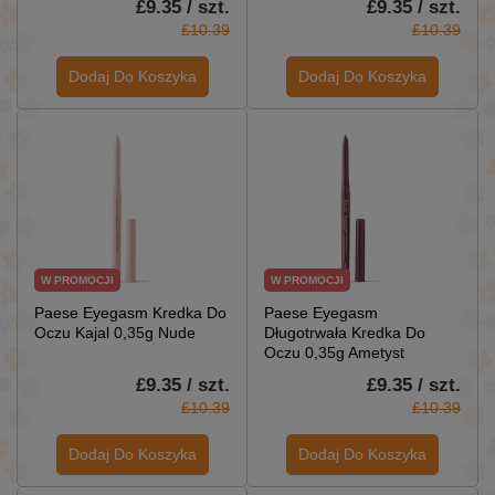
£9.35 / szt.
£9.35 / szt.
£10.39
£10.39
Dodaj Do Koszyka
Dodaj Do Koszyka
W PROMOCJI
W PROMOCJI
Paese Eyegasm Kredka Do
Paese Eyegasm
Oczu Kajal 0,35g Nude
Długotrwała Kredka Do
Oczu 0,35g Ametyst
£9.35 / szt.
£9.35 / szt.
£10.39
£10.39
Dodaj Do Koszyka
Dodaj Do Koszyka