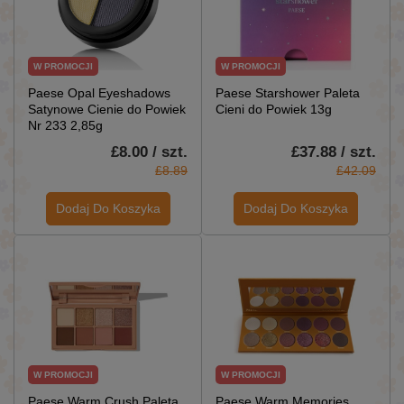
W PROMOCJI
W PROMOCJI
Paese Opal Eyeshadows
Paese Starshower Paleta
Satynowe Cienie do Powiek
Cieni do Powiek 13g
Nr 233 2,85g
£8.00 / szt.
£37.88 / szt.
£8.89
£42.09
Dodaj Do Koszyka
Dodaj Do Koszyka
W PROMOCJI
W PROMOCJI
Paese Warm Crush Paleta
Paese Warm Memories