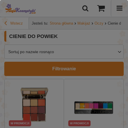
Wstecz
Jesteś tu:
Strona główna
Makijaż
Oczy
Cienie do p
CIENIE DO POWIEK
Sortuj po nazwie rosnąco
Filtrowanie
W PROMOCJI
W PROMOCJI