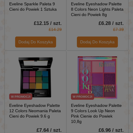
Eveline Sparkle Paleta 9
Eveline Eyeshadow Palette
Cieni do Powiek 1 Sztuka
8 Colors Neon Lights Paleta
Cieni do Powiek 8g
£12.15 / szt.
£6.28 / szt.
£14.29
£7.39
Dodaj Do Koszyka
Dodaj Do Koszyka
W PROMOCJI
W PROMOCJI
Eveline Eyeshadow Palette
Eveline Eyeshadow Palette
12 Colors Neomania Paleta
9 Colors Look Up Neon
Cieni do Powiek 9.6 g
Pink Cienie do Powiek
10,8g
£7.64 / szt.
£6.96 / szt.