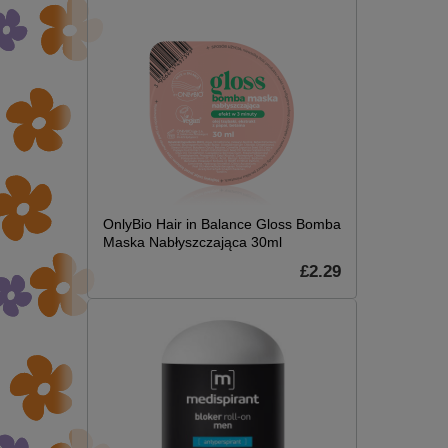
OnlyBio Hair in Balance Gloss Bomba
Maska Nabłyszczająca 30ml
£2.29