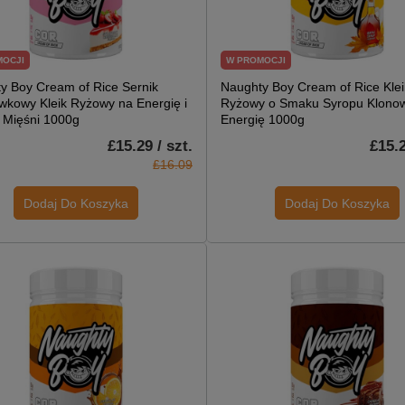
MOCJI
W PROMOCJI
y Boy Cream of Rice Sernik
Naughty Boy Cream of Rice Klei
wkowy Kleik Ryżowy na Energię i
Ryżowy o Smaku Syropu Klono
 Mięśni 1000g
Energię 1000g
£15.29 / szt.
£15.2
£16.09
Dodaj Do Koszyka
Dodaj Do Koszyka