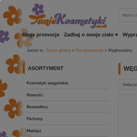
Mega promocje
Zadbaj o swoje ciało ♥
Wypr
Jesteś tu:
Strona główna
Dla sportowców
Węglowodany
WĘ
ASORTYMENT
Kosmetyki wegańskie
Sortuj p
Nowości
Bestsellery
Perfumy
Makijaż