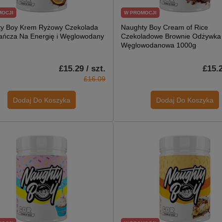
MOCJI
W PROMOCJI
y Boy Krem Ryżowy Czekolada
Naughty Boy Cream of Rice
ńcza Na Energię i Węglowodany
Czekoladowe Brownie Odżywka
Węglowodanowa 1000g
£15.29 / szt.
£15.2
£16.09
Dodaj Do Koszyka
Dodaj Do Koszyka