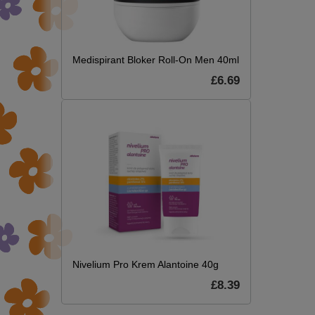
Medispirant Bloker Roll-On Men 40ml
£6.69
Nivelium Pro Krem Alantoine 40g
£8.39