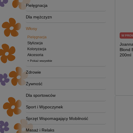
Pielęgnacja
Dla mężczyzn
Włosy
W PRO
Pielęgnacja
Stylizacja
Joanna
Koloryzacja
Blond 
200ml
Akcesoria
+ Pokaż wszystkie
Zdrowie
Żywność
Dla sportowców
Sport i Wypoczynek
Sprzęt Wspomagający Mobilność
Masaż i Relaks