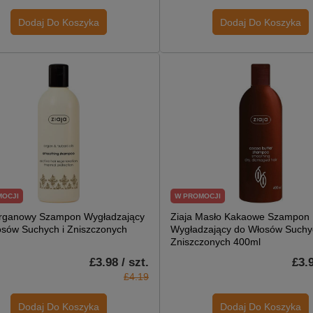
Dodaj Do Koszyka
Dodaj Do Koszyka
MOCJI
W PROMOCJI
Arganowy Szampon Wygładzający
Ziaja Masło Kakaowe Szampon
osów Suchych i Zniszczonych
Wygładzający do Włosów Suchyc
Zniszczonych 400ml
£3.98 / szt.
£3.9
£4.19
Dodaj Do Koszyka
Dodaj Do Koszyka