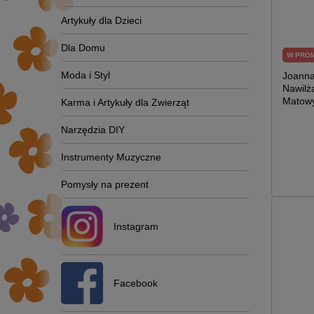
Artykuły dla Dzieci
Dla Domu
W PRO
Moda i Styl
Joanna
Nawilż
Matowy
Karma i Artykuły dla Zwierząt
Narzędzia DIY
Instrumenty Muzyczne
Pomysły na prezent
Instagram
Facebook