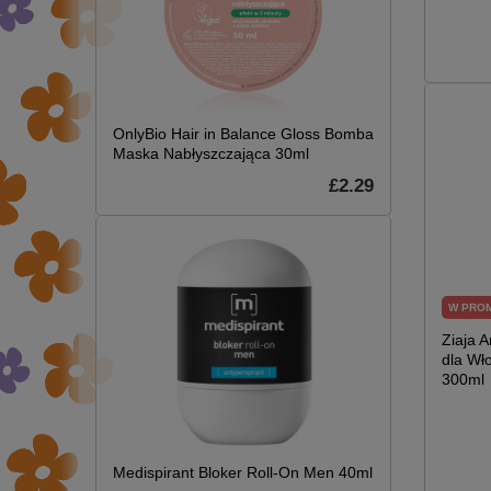
OnlyBio Hair in Balance Gloss Bomba
Maska Nabłyszczająca 30ml
£2.29
W PRO
Ziaja 
dla Wł
300ml
Medispirant Bloker Roll-On Men 40ml