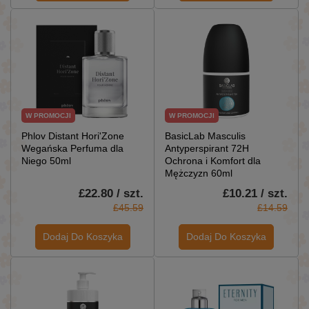
W PROMOCJI
W PROMOCJI
Phlov Distant Hori'Zone
BasicLab Masculis
Wegańska Perfuma dla
Antyperspirant 72H
Niego 50ml
Ochrona i Komfort dla
Mężczyzn 60ml
£22.80 / szt.
£10.21 / szt.
£45.59
£14.59
Dodaj Do Koszyka
Dodaj Do Koszyka