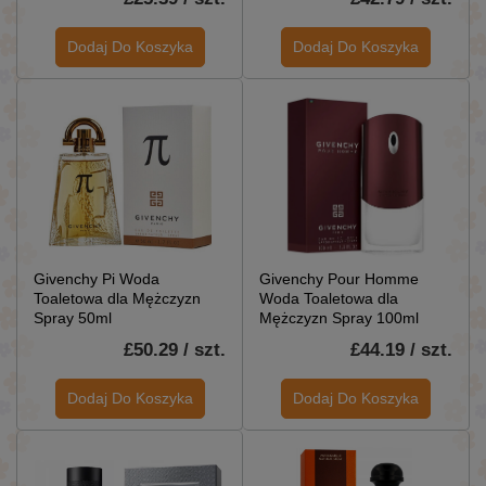
Dodaj Do Koszyka
Dodaj Do Koszyka
Givenchy Pi Woda
Givenchy Pour Homme
Toaletowa dla Mężczyzn
Woda Toaletowa dla
Spray 50ml
Mężczyzn Spray 100ml
£50.29 / szt.
£44.19 / szt.
Dodaj Do Koszyka
Dodaj Do Koszyka