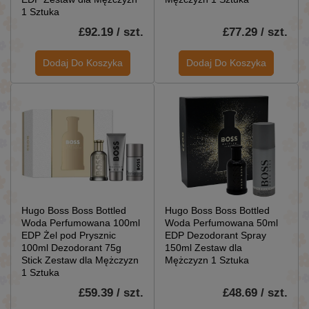
1 Sztuka
£92.19 / szt.
£77.29 / szt.
Dodaj Do Koszyka
Dodaj Do Koszyka
Hugo Boss Boss Bottled
Hugo Boss Boss Bottled
Woda Perfumowana 100ml
Woda Perfumowana 50ml
EDP Żel pod Prysznic
EDP Dezodorant Spray
100ml Dezodorant 75g
150ml Zestaw dla
Stick Zestaw dla Mężczyzn
Mężczyzn 1 Sztuka
1 Sztuka
£59.39 / szt.
£48.69 / szt.