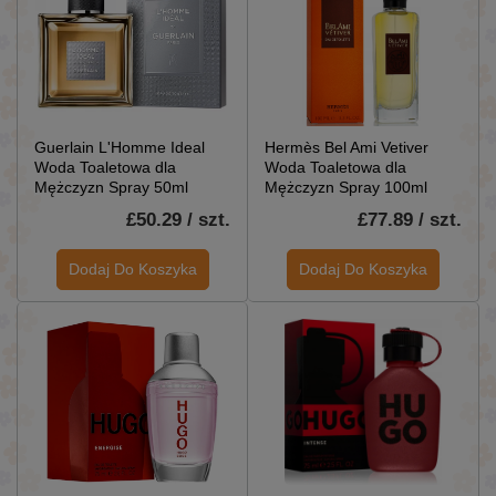
Guerlain L'Homme Ideal
Hermès Bel Ami Vetiver
Woda Toaletowa dla
Woda Toaletowa dla
Mężczyzn Spray 50ml
Mężczyzn Spray 100ml
£50.29 / szt.
£77.89 / szt.
Dodaj Do Koszyka
Dodaj Do Koszyka