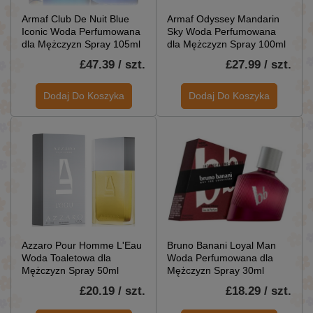
Armaf Club De Nuit Blue
Armaf Odyssey Mandarin
Iconic Woda Perfumowana
Sky Woda Perfumowana
dla Mężczyzn Spray 105ml
dla Mężczyzn Spray 100ml
£47.39 / szt.
£27.99 / szt.
Dodaj Do Koszyka
Dodaj Do Koszyka
Azzaro Pour Homme L'Eau
Bruno Banani Loyal Man
Woda Toaletowa dla
Woda Perfumowana dla
Mężczyzn Spray 50ml
Mężczyzn Spray 30ml
£20.19 / szt.
£18.29 / szt.