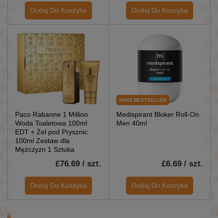
Dodaj Do Koszyka
Dodaj Do Koszyka
NASZ BESTSELLER
Paco Rabanne 1 Million
Medispirant Bloker Roll-On
Woda Toaletowa 100ml
Men 40ml
EDT + Żel pod Prysznic
100ml Zestaw dla
Mężczyzn 1 Sztuka
£76.69 / szt.
£6.69 / szt.
Dodaj Do Koszyka
Dodaj Do Koszyka