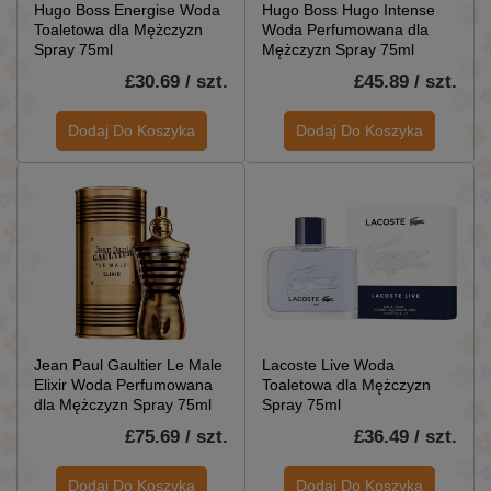
Hugo Boss Energise Woda
Hugo Boss Hugo Intense
Toaletowa dla Mężczyzn
Woda Perfumowana dla
Spray 75ml
Mężczyzn Spray 75ml
£30.69 / szt.
£45.89 / szt.
Dodaj Do Koszyka
Dodaj Do Koszyka
Jean Paul Gaultier Le Male
Lacoste Live Woda
Elixir Woda Perfumowana
Toaletowa dla Mężczyzn
dla Mężczyzn Spray 75ml
Spray 75ml
£75.69 / szt.
£36.49 / szt.
Dodaj Do Koszyka
Dodaj Do Koszyka