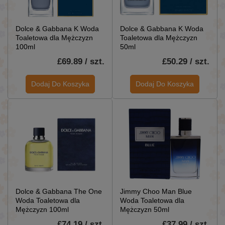
Dolce & Gabbana K Woda
Dolce & Gabbana K Woda
Toaletowa dla Mężczyzn
Toaletowa dla Mężczyzn
100ml
50ml
£69.89 / szt.
£50.29 / szt.
Dodaj Do Koszyka
Dodaj Do Koszyka
Dolce & Gabbana The One
Jimmy Choo Man Blue
Woda Toaletowa dla
Woda Toaletowa dla
Mężczyzn 100ml
Mężczyzn 50ml
£74.19 / szt.
£37.99 / szt.