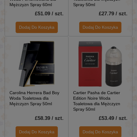
Mężczyzn Spray 60ml
Spray 50ml
£51.09 / szt.
£27.79 / szt.
Dodaj Do Koszyka
Dodaj Do Koszyka
Carolina Herrera Bad Boy
Cartier Pasha de Cartier
Woda Toaletowa dla
Edition Noire Woda
Mężczyzn Spray 50ml
Toaletowa dla Mężczyzn
Spray 50ml
£58.39 / szt.
£53.49 / szt.
Dodaj Do Koszyka
Dodaj Do Koszyka