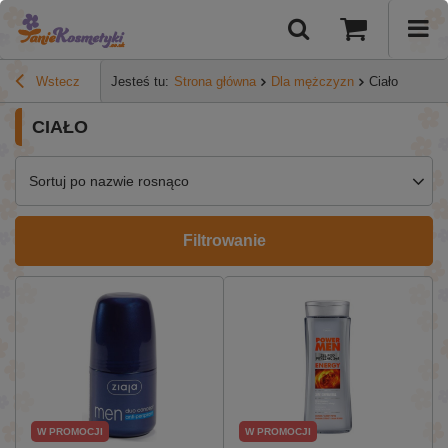
Wstecz
Jesteś tu:
Strona główna
Dla mężczyzn
Ciało
CIAŁO
Sortuj po nazwie rosnąco
Filtrowanie
W PROMOCJI
W PROMOCJI