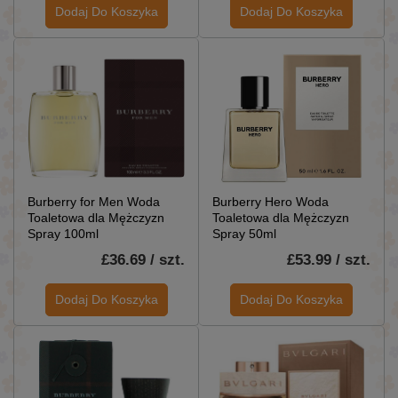
Dodaj Do Koszyka
Dodaj Do Koszyka
Burberry for Men Woda
Burberry Hero Woda
Toaletowa dla Mężczyzn
Toaletowa dla Mężczyzn
Spray 100ml
Spray 50ml
£36.69 / szt.
£53.99 / szt.
Dodaj Do Koszyka
Dodaj Do Koszyka