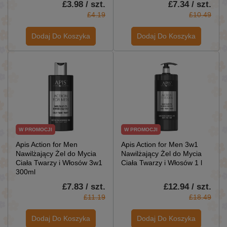
£3.98 / szt.
£7.34 / szt.
£4.19
£10.49
Dodaj Do Koszyka
Dodaj Do Koszyka
W PROMOCJI
W PROMOCJI
Apis Action for Men
Apis Action for Men 3w1
Nawilżający Żel do Mycia
Nawilżający Żel do Mycia
Ciała Twarzy i Włosów 3w1
Ciała Twarzy i Włosów 1 l
300ml
£7.83 / szt.
£12.94 / szt.
£11.19
£18.49
Dodaj Do Koszyka
Dodaj Do Koszyka