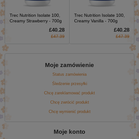
Trec Nutrition Isolate 100,
Trec Nutrition Isolate 100,
Creamy Strawberry - 700g
Creamy Vanilla - 700g
£40.28
£40.28
£47.39
£47.39
Moje zamówienie
Status zamówienia
Śledzenie przesyłki
Chcę zareklamować produkt
Chcę zwrócić produkt
Chcę wymienić produkt
Moje konto