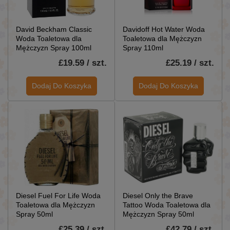
David Beckham Classic
Davidoff Hot Water Woda
Woda Toaletowa dla
Toaletowa dla Mężczyzn
Mężczyzn Spray 100ml
Spray 110ml
£19.59 / szt.
£25.19 / szt.
Dodaj Do Koszyka
Dodaj Do Koszyka
Diesel Fuel For Life Woda
Diesel Only the Brave
Toaletowa dla Mężczyzn
Tattoo Woda Toaletowa dla
Spray 50ml
Mężczyzn Spray 50ml
£25.39 / szt.
£42.79 / szt.