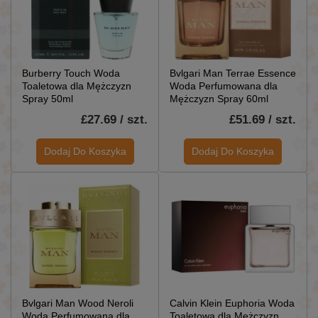
Burberry Touch Woda
Bvlgari Man Terrae Essence
Toaletowa dla Mężczyzn
Woda Perfumowana dla
Spray 50ml
Mężczyzn Spray 60ml
£27.69 / szt.
£51.69 / szt.
Dodaj Do Koszyka
Dodaj Do Koszyka
Bvlgari Man Wood Neroli
Calvin Klein Euphoria Woda
Woda Perfumowana dla
Toaletowa dla Mężczyzn