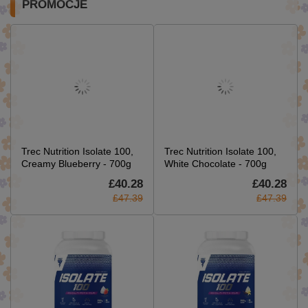
PROMOCJE
Trec Nutrition Isolate 100,
Trec Nutrition Isolate 100,
Creamy Blueberry - 700g
White Chocolate - 700g
£40.28
£40.28
£47.39
£47.39