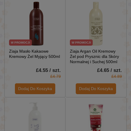
W PROMOCJI
W PROMOCJI
Ziaja Masło Kakaowe
Ziaja Argan Oil Kremowy
Kremowy Żel Myjący 500ml
Żel pod Prysznic dla Skóry
Normalnej i Suchej 500ml
£4.55 / szt.
£4.65 / szt.
£4.79
£4.89
Dodaj Do Koszyka
Dodaj Do Koszyka