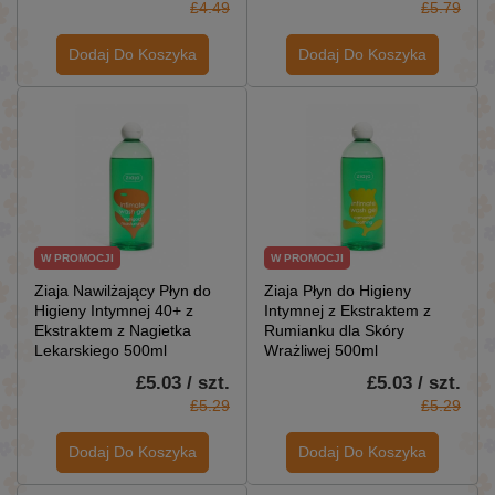
£4.49
£5.79
Dodaj Do Koszyka
Dodaj Do Koszyka
W PROMOCJI
W PROMOCJI
Ziaja Nawilżający Płyn do
Ziaja Płyn do Higieny
Higieny Intymnej 40+ z
Intymnej z Ekstraktem z
Ekstraktem z Nagietka
Rumianku dla Skóry
Lekarskiego 500ml
Wrażliwej 500ml
£5.03 / szt.
£5.03 / szt.
£5.29
£5.29
Dodaj Do Koszyka
Dodaj Do Koszyka