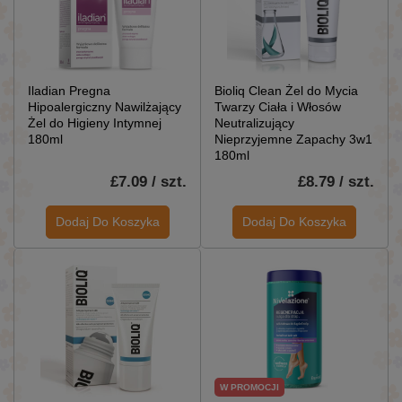
Iladian Pregna
Bioliq Clean Żel do Mycia
Hipoalergiczny Nawilżający
Twarzy Ciała i Włosów
Żel do Higieny Intymnej
Neutralizujący
180ml
Nieprzyjemne Zapachy 3w1
180ml
£7.09 / szt.
£8.79 / szt.
Dodaj Do Koszyka
Dodaj Do Koszyka
W PROMOCJI