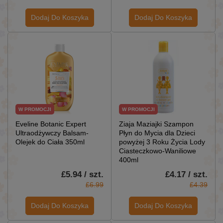
Dodaj Do Koszyka
Dodaj Do Koszyka
W PROMOCJI
W PROMOCJI
Eveline Botanic Expert
Ziaja Maziajki Szampon
Ultraodżywczy Balsam-
Płyn do Mycia dla Dzieci
Olejek do Ciała 350ml
powyżej 3 Roku Życia Lody
Ciasteczkowo-Waniliowe
400ml
£5.94 / szt.
£4.17 / szt.
£6.99
£4.39
Dodaj Do Koszyka
Dodaj Do Koszyka