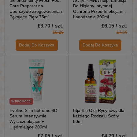
Bielenda Minty Fresh Foot
AA INTYMNA Help, Emulsja
Care Preparat na
Do Higieny Intymnej
Uporczywe Zrogowacenia i
Ochrona Przed Infekcjami I
Pękające Pięty 75ml
Łagodzenie 300ml
£3.70 / szt.
£6.15 / szt.
£5.29
£7.69
Dodaj Do Koszyka
Dodaj Do Koszyka
W PROMOCJI
Eveline Slim Extreme 4D
Etja Bio Olej Rycynowy dla
Serum Intensywnie
każdego Rodzaju Skóry
Wyszczuplające +
50ml
Ujędrniające 200ml
£7.05 / szt.
£4.79 / szt.