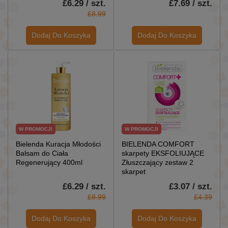
£6.29 / szt.
£7.69 / szt.
£8.99
Dodaj Do Koszyka
Dodaj Do Koszyka
W PROMOCJI
W PROMOCJI
Bielenda Kuracja Młodości
BIELENDA COMFORT
Balsam do Ciała
skarpety EKSFOLIUJĄCE
Regenerujący 400ml
Złuszczający zestaw 2
skarpet
£6.29 / szt.
£3.07 / szt.
£8.99
£4.39
Dodaj Do Koszyka
Dodaj Do Koszyka