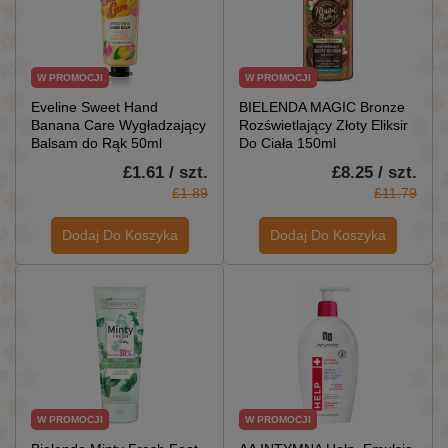
W PROMOCJI
W PROMOCJI
Eveline Sweet Hand
BIELENDA MAGIC Bronze
Banana Care Wygładzający
Rozświetlający Złoty Eliksir
Balsam do Rąk 50ml
Do Ciała 150ml
£1.61 / szt.
£8.25 / szt.
£1.89
£11.79
Dodaj Do Koszyka
Dodaj Do Koszyka
W PROMOCJI
W PROMOCJI