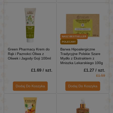
NASZ BESTSELLER
POLECANY
Green Pharmacy Krem do
Barwa Hipoalergiczne
Rąk i Paznokci Oliwa z
Tradycyjne Polskie Szare
Oliwek i Jagody Goji 100ml
Mydło z Ekstraktem z
Mniszka Lekarskiego 100g
£1.69 / szt.
£1.27 / szt.
£1.59
Dodaj Do Koszyka
Dodaj Do Koszyka