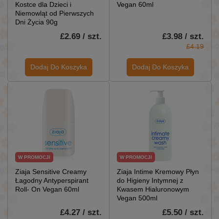
Kostce dla Dzieci i
Vegan 60ml
Niemowląt od Pierwszych
Dni Życia 90g
£2.69 / szt.
£3.98 / szt.
£4.19
Dodaj Do Koszyka
Dodaj Do Koszyka
W PROMOCJI
W PROMOCJI
Ziaja Sensitive Creamy
Ziaja Intime Kremowy Płyn
Łagodny Antyperspirant
do Higieny Intymnej z
Roll- On Vegan 60ml
Kwasem Hialuronowym
Vegan 500ml
£4.27 / szt.
£5.50 / szt.