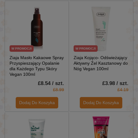
W PROMOCJI
W PROMOCJI
Ziaja Masło Kakaowe Spray
Ziaja Kojąco- Odświeżający
Przyspieszający Opalanie
Aktywny Żel Kasztanowy do
dla Każdego Typu Skóry
Nóg Vegan 100ml
Vegan 100ml
£8.54 / szt.
£3.98 / szt.
£8.99
£4.19
Dodaj Do Koszyka
Dodaj Do Koszyka