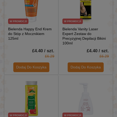
W PROMOCJI
W PROMOCJI
Bielenda Happy End Krem
Bielenda Vanity Laser
do Stóp z Mocznikiem
Expert Zestaw do
125ml
Precyzyjnej Depilacji Bikini
100ml
£4.40 / szt.
£4.40 / szt.
£6.29
£6.29
Dodaj Do Koszyka
Dodaj Do Koszyka
W PROMOCJI
W PROMOCJI