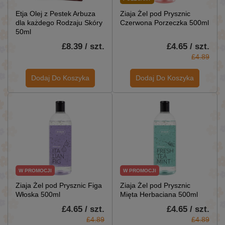
Etja Olej z Pestek Arbuza
Ziaja Żel pod Prysznic
dla każdego Rodzaju Skóry
Czerwona Porzeczka 500ml
50ml
£8.39 / szt.
£4.65 / szt.
£4.89
Dodaj Do Koszyka
Dodaj Do Koszyka
W PROMOCJI
W PROMOCJI
Ziaja Żel pod Prysznic Figa
Ziaja Żel pod Prysznic
Włoska 500ml
Mięta Herbaciana 500ml
£4.65 / szt.
£4.65 / szt.
£4.89
£4.89