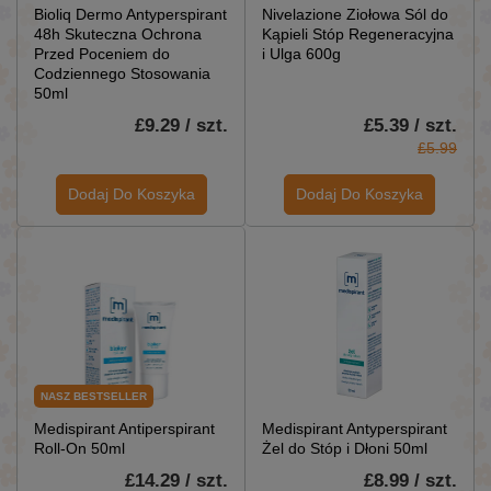
Bioliq Dermo Antyperspirant
Nivelazione Ziołowa Sól do
48h Skuteczna Ochrona
Kąpieli Stóp Regeneracyjna
Przed Poceniem do
i Ulga 600g
Codziennego Stosowania
50ml
£9.29 / szt.
£5.39 / szt.
£5.99
Dodaj Do Koszyka
Dodaj Do Koszyka
NASZ BESTSELLER
Medispirant Antiperspirant
Medispirant Antyperspirant
Roll-On 50ml
Żel do Stóp i Dłoni 50ml
£14.29 / szt.
£8.99 / szt.