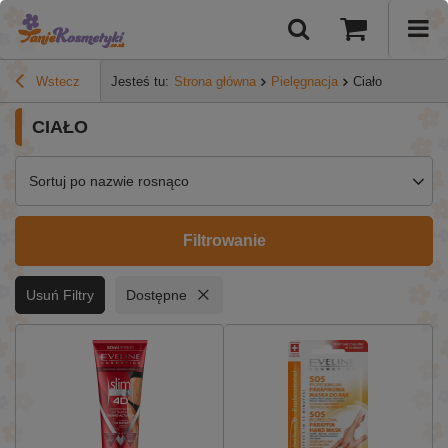
Wstecz
Jesteś tu:
Strona główna
Pielęgnacja
Ciało
CIAŁO
Sortuj po nazwie rosnąco
Filtrowanie
Usuń Filtry
Dostępne