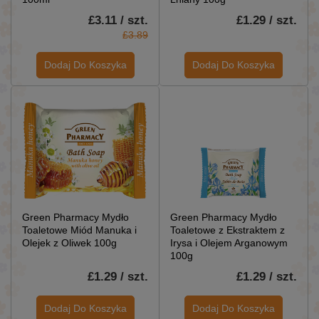
£3.11 / szt.
£1.29 / szt.
£3.89
Dodaj Do Koszyka
Dodaj Do Koszyka
Green Pharmacy Mydło
Green Pharmacy Mydło
Toaletowe Miód Manuka i
Toaletowe z Ekstraktem z
Olejek z Oliwek 100g
Irysa i Olejem Arganowym
100g
£1.29 / szt.
£1.29 / szt.
Dodaj Do Koszyka
Dodaj Do Koszyka