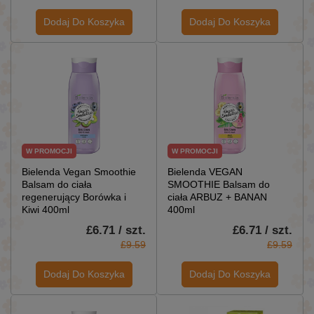
Dodaj Do Koszyka
Dodaj Do Koszyka
W PROMOCJI
W PROMOCJI
Bielenda Vegan Smoothie
Bielenda VEGAN
Balsam do ciała
SMOOTHIE Balsam do
regenerujący Borówka i
ciała ARBUZ + BANAN
Kiwi 400ml
400ml
£6.71 / szt.
£6.71 / szt.
£9.59
£9.59
Dodaj Do Koszyka
Dodaj Do Koszyka