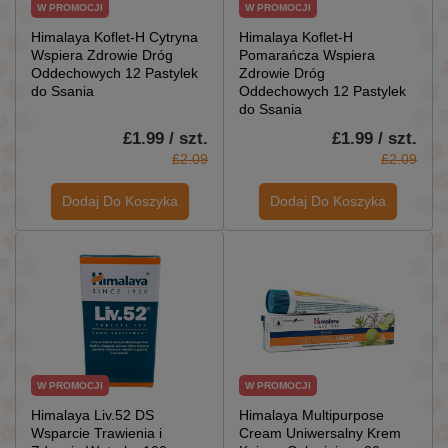
W PROMOCJI
W PROMOCJI
Himalaya Koflet-H Cytryna
Himalaya Koflet-H
Wspiera Zdrowie Dróg
Pomarańcza Wspiera
Oddechowych 12 Pastylek
Zdrowie Dróg
do Ssania
Oddechowych 12 Pastylek
do Ssania
£1.99 / szt.
£1.99 / szt.
£2.09
£2.09
Dodaj Do Koszyka
Dodaj Do Koszyka
W PROMOCJI
W PROMOCJI
Himalaya Liv.52 DS
Himalaya Multipurpose
Wsparcie Trawienia i
Cream Uniwersalny Krem