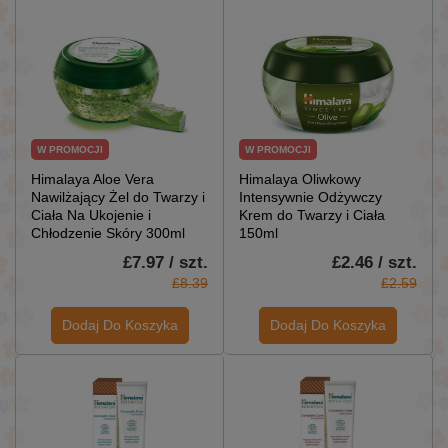
W PROMOCJI
W PROMOCJI
Himalaya Aloe Vera
Himalaya Oliwkowy
Nawilżający Żel do Twarzy i
Intensywnie Odżywczy
Ciała Na Ukojenie i
Krem do Twarzy i Ciała
Chłodzenie Skóry 300ml
150ml
£7.97 / szt.
£2.46 / szt.
£8.39
£2.59
Dodaj Do Koszyka
Dodaj Do Koszyka