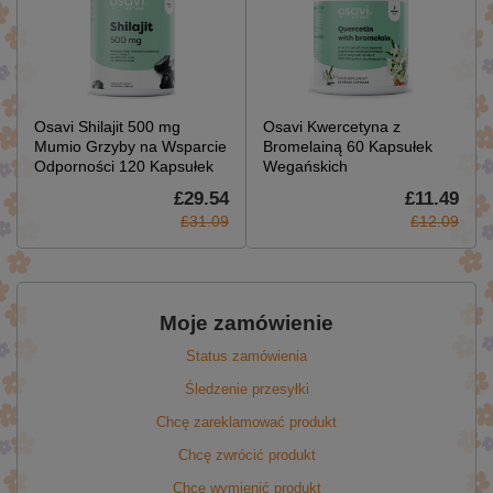
Osavi Shilajit 500 mg
Osavi Kwercetyna z
Mumio Grzyby na Wsparcie
Bromelainą 60 Kapsułek
Odporności 120 Kapsułek
Wegańskich
£29.54
£11.49
£31.09
£12.09
Moje zamówienie
Status zamówienia
Śledzenie przesyłki
Chcę zareklamować produkt
Chcę zwrócić produkt
Chcę wymienić produkt