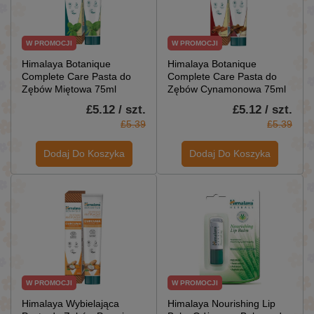
W PROMOCJI
W PROMOCJI
Himalaya Botanique
Himalaya Botanique
Complete Care Pasta do
Complete Care Pasta do
Zębów Miętowa 75ml
Zębów Cynamonowa 75ml
£5.12 / szt.
£5.12 / szt.
£5.39
£5.39
Dodaj Do Koszyka
Dodaj Do Koszyka
W PROMOCJI
W PROMOCJI
Himalaya Wybielająca
Himalaya Nourishing Lip