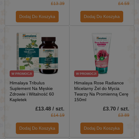
£13.39
£4.59
Dodaj Do Koszyka
Dodaj Do Koszyka
W PROMOCJI
W PROMOCJI
Himalaya Tribulus
Himalaya Rose Radiance
Suplement Na Męskie
Micelarny Żel do Mycia
Zdrowie i Witalność 60
Twarzy Na Promienną Cerę
Kapletek
150ml
£13.48 / szt.
£3.70 / szt.
£14.19
£3.89
Dodaj Do Koszyka
Dodaj Do Koszyka