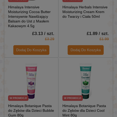
Himalaya Intensive
Himalaya Herbals Intensive
Moisturizing Cocoa Butter
Moisturizing Cream Krem
Intensywnie Nawilżający
do Twarzy i Ciała 50ml
Balsam do Ust z Masłem
Kakaowym 4.5g
£3.13 / szt.
£1.89 / szt.
£3.29
£1.99
Dodaj Do Koszyka
Dodaj Do Koszyka
W PROMOCJI
W PROMOCJI
Himalaya Botanique Pasta
Himalaya Botanique Pasta
do Zębów dla Dzieci Bubble
do Zębów dla Dzieci Cool
Gum 80g
Mint 80g