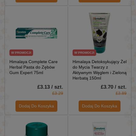
W PROMOCJI
W PROMOCJI
Himalaya Complete Care
Himalaya Detoksykujący Żel
Herbal Pasta do Zębów
do Mycia Twarzy z
Gum Expert 75ml
Aktywnym Węglem i Zieloną
Herbatą 150ml
£3.13 / szt.
£3.70 / szt.
£3.29
£3.89
Dodaj Do Koszyka
Dodaj Do Koszyka