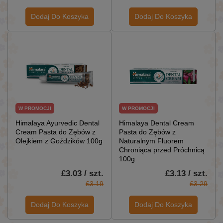
Dodaj Do Koszyka
Dodaj Do Koszyka
W PROMOCJI
W PROMOCJI
Himalaya Ayurvedic Dental
Himalaya Dental Cream
Cream Pasta do Zębów z
Pasta do Zębów z
Olejkiem z Goździków 100g
Naturalnym Fluorem
Chroniąca przed Próchnicą
100g
£3.03 / szt.
£3.13 / szt.
£3.19
£3.29
Dodaj Do Koszyka
Dodaj Do Koszyka