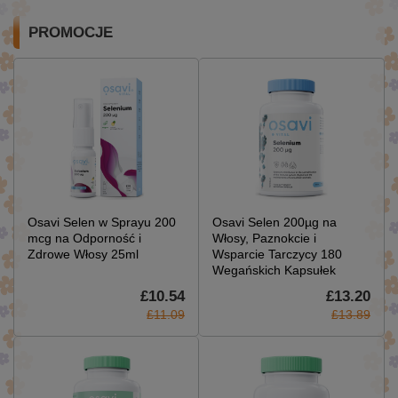
PROMOCJE
Osavi Selen w Sprayu 200
Osavi Selen 200µg na
mcg na Odporność i
Włosy, Paznokcie i
Zdrowe Włosy 25ml
Wsparcie Tarczycy 180
Wegańskich Kapsułek
£10.54
£13.20
£11.09
£13.89