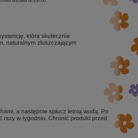
rmowa dostawa od
£50.00
ystencję, która skutecznie
ym, naturalnym złuszczającym
chami, a następnie spłucz letnią wodą. Po
2 razy w tygodniu. Chronić produkt przed