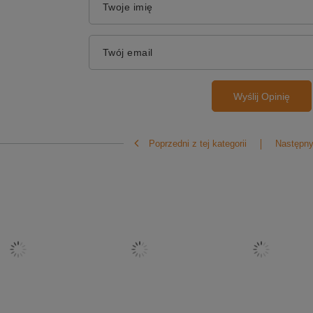
Twoje imię
Twój email
Wyślij Opinię
Poprzedni z tej kategorii
Następny 