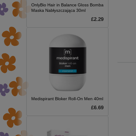
OnlyBio Hair in Balance Gloss Bomba
Maska Nabłyszczająca 30ml
£2.29
Medispirant Bloker Roll-On Men 40ml
£6.69