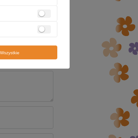
Wszystkie
5/5