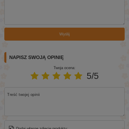
Wyślij
NAPISZ SWOJĄ OPINIĘ
Twoja ocena:
5/5
Treść twojej opinii
Dodaj własne zdjęcie produktu: