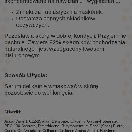
skoncentrowane na nawilżaniu i wygładzaniu.
Zmiękcza i uelastycznia naskórek.
Dostarcza cennych składników
odżywczych.
Pozostawia skórę w dobrej kondycji. Przyjemnie
pachnie. Zawiera 92% składników pochodzenia
naturalnego i jest wzbogacony kwasem
hialuronowym.
Sposób Użycia:
Serum delikatnie wmasować w skórę,
pozostawić do wchłonięcia.
Składniki:
Aqua (Water), C12-15 Alkyl Benzoate, Glycerin, Glyceryl Stearate,
PEG-100 Stearate, Dimethicone, Butyrospermum Parkii (Shea) Butter,
Canola Oil, Vegetable Collagen (Collagen Amino Acids), Butylene