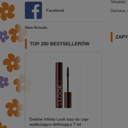
Składniki:
Facebook
Damiana, 
New Arrivals
ZAPY
TOP 200 BESTSELLERÓW
Eveline Infinity Look tusz do rzęs
wydłużająco-definiujący 7 ml