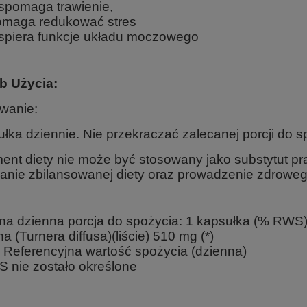
pomaga trawienie,
maga redukować stres
piera funkcje układu moczowego
b Użycia:
wanie:
łka dziennie. Nie przekraczać zalecanej porcji do s
ent diety nie może być stosowany jako substytut pr
anie zbilansowanej diety oraz prowadzenie zdrowego
na dzienna porcja do spożycia: 1 kapsułka (% RWS
 (Turnera diffusa)(liście) 510 mg (*)
Referencyjna wartość spożycia (dzienna)
S nie zostało określone