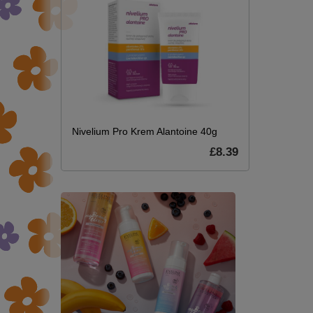
Nivelium Pro Krem Alantoine 40g
£8.39