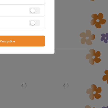
Wszystkie
z tej kategorii