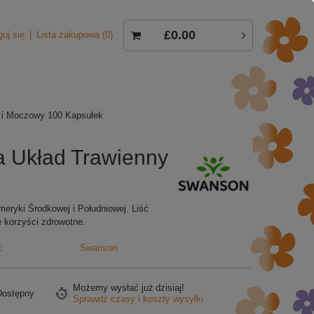
£0.00
guj się
Lista zakupowa
0
i Moczowy 100 Kapsułek
Układ Trawienny
Ameryki Środkowej i Południowej. Liść
e korzyści zdrowotne.
:
Swanson
Możemy wysłać już
dzisiaj!
Dostępny
Sprawdź czasy i koszty wysyłki