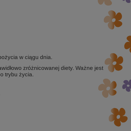
pożycia w ciągu dnia.
awidłowo zróżnicowanej diety. Ważne jest
 trybu życia.
)