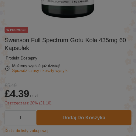
W PROMOCJI
Swanson Full Spectrum Gotu Kola 435mg 60
Kapsułek
Produkt Dostępny
Możemy wysłać już
dzisiaj!
Sprawdź czasy i koszty wysyłki
£5.49
£4.39
/
szt.
Oszczędzasz
20
% (
£1.10
).
Dodaj Do Koszyka
Dodaj do listy zakupowej