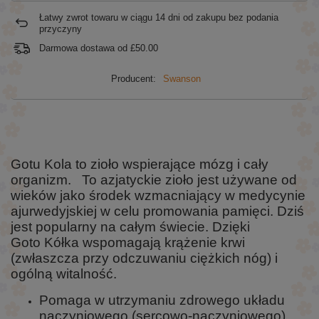
Łatwy zwrot towaru w ciągu
14
dni od zakupu bez podania
przyczyny
Darmowa dostawa od
£50.00
Producent:
Swanson
Gotu Kola to zioło wspierające mózg i cały
organizm. To azjatyckie zioło jest używane od
wieków jako środek wzmacniający w medycynie
ajurwedyjskiej w celu promowania pamięci. Dziś
jest popularny na całym świecie. Dzięki
Goto Kółka wspomagają krążenie krwi
(zwłaszcza przy odczuwaniu ciężkich nóg) i
ogólną witalność.
Pomaga w utrzymaniu zdrowego układu
naczyniowego (sercowo-naczyniowego)