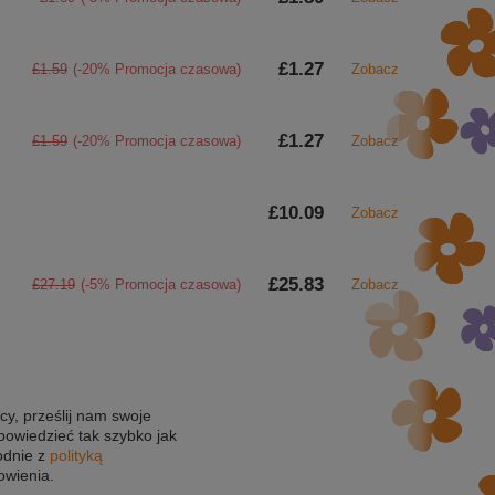
£1.27
£1.59
(-20% Promocja czasowa)
Zobacz
£1.27
£1.59
(-20% Promocja czasowa)
Zobacz
£10.09
Zobacz
£25.83
£27.19
(-5% Promocja czasowa)
Zobacz
cy, prześlij nam swoje
powiedzieć tak szybko jak
odnie z
polityką
owienia.