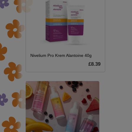
Nivelium Pro Krem Alantoine 40g
£8.39