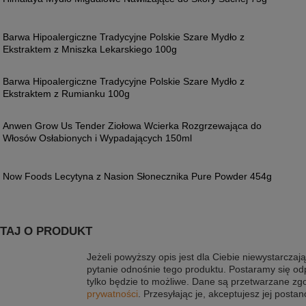
Barwa Hipoalergiczne Tradycyjne Polskie Szare Mydło z
Ekstraktem z Mniszka Lekarskiego 100g
Barwa Hipoalergiczne Tradycyjne Polskie Szare Mydło z
Ekstraktem z Rumianku 100g
Anwen Grow Us Tender Ziołowa Wcierka Rozgrzewająca do
Włosów Osłabionych i Wypadających 150ml
Now Foods Lecytyna z Nasion Słonecznika Pure Powder 454g
TAJ O PRODUKT
Jeżeli powyższy opis jest dla Ciebie niewystarczają
pytanie odnośnie tego produktu. Postaramy się od
tylko będzie to możliwe.
Dane są przetwarzane zg
prywatności
. Przesyłając je, akceptujesz jej postan