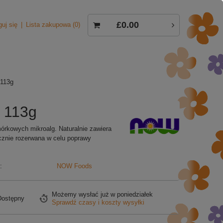
£0.00
guj się
Lista zakupowa
0
 113g
 113g
órkowych mikroalg. Naturalnie zawiera
icznie rozerwana w celu poprawy
:
NOW Foods
Możemy wysłać już
w poniedziałek
Dostępny
Sprawdź czasy i koszty wysyłki