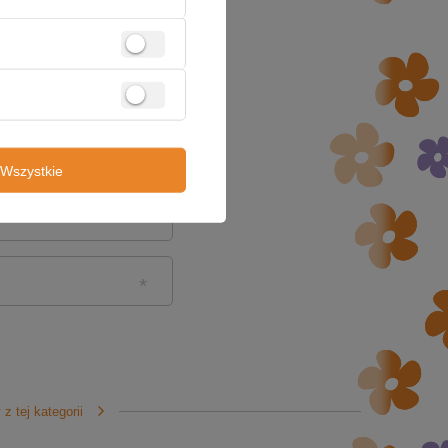
Wszystkie
z tej kategorii