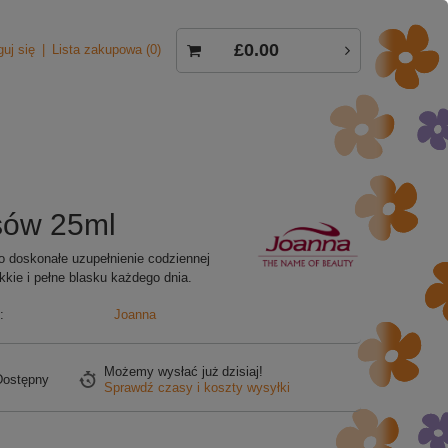
£0.00
guj się
Lista zakupowa
0
sów 25ml
 doskonałe uzupełnienie codziennej
ękkie i pełne blasku każdego dnia.
:
Joanna
Możemy wysłać już
dzisiaj!
Dostępny
Sprawdź czasy i koszty wysyłki