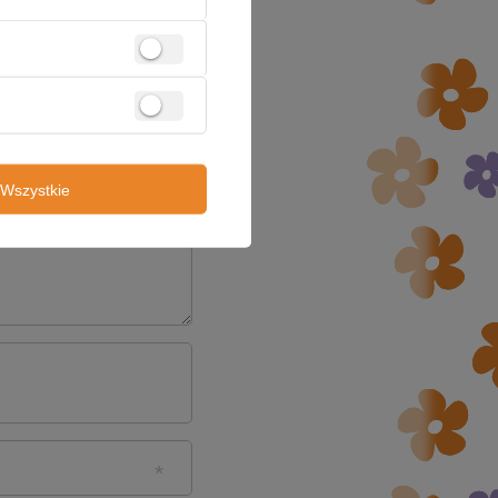
5/5
Wszystkie