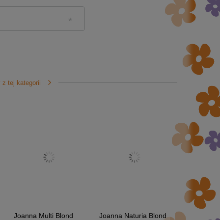
z tej kategorii
Joanna Multi Blond
Joanna Naturia Blond
Joanna Nat