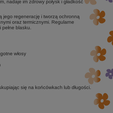
m, nadaje im zdrowy połysk i gładkość
 jego regenerację i tworzą ochronną
nymi oraz termicznymi. Regularne
i pełne blasku.
lgotne włosy
h
 skupiając się na końcówkach lub długości.