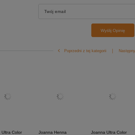
Twój email
Wyślij Opinię
Poprzedni z tej kategorii
Następny 
 Ultra Color
Joanna Henna
Joanna Ultra Color