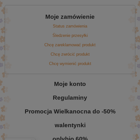
Moje zamówienie
Status zamówienia
Śledzenie przesyłki
Chcę zareklamować produkt
Chcę zwrócić produkt
Chcę wymienić produkt
Moje konto
Regulaminy
Promocja Wielkanocna do -50%
walentynki
onlybio 60%