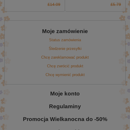
£14.09
£5.79
Moje zamówienie
Status zamówienia
Śledzenie przesyłki
Chcę zareklamować produkt
Chcę zwrócić produkt
Chcę wymienić produkt
Moje konto
Regulaminy
Promocja Wielkanocna do -50%