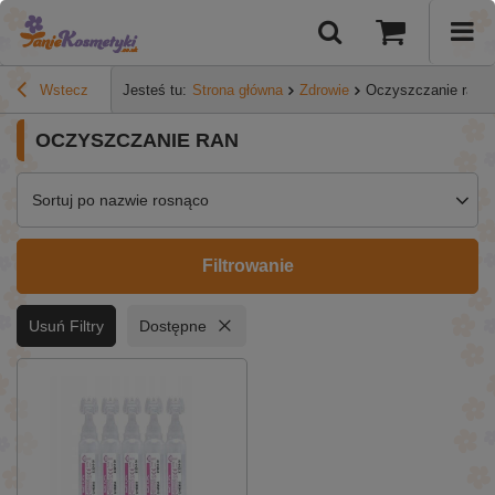
Wstecz
Jesteś tu:
Strona główna
Zdrowie
Oczyszczanie ran
OCZYSZCZANIE RAN
Sortuj po nazwie rosnąco
Filtrowanie
Usuń Filtry
Dostępne