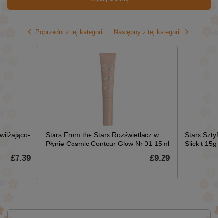
Poprzedni z tej kategorii
Następny z tej kategorii
ilżająco-
Stars From the Stars Rozświetlacz w
Stars Szty
Płynie Cosmic Contour Glow Nr 01 15ml
SlickIt 15g
£7.39
£9.29