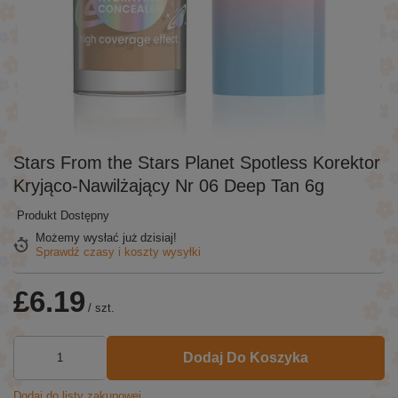
Stars From the Stars Planet Spotless Korektor
Kryjąco-Nawilżający Nr 06 Deep Tan 6g
Produkt Dostępny
Możemy wysłać już
dzisiaj!
Sprawdź czasy i koszty wysyłki
£6.19
/
szt.
Dodaj Do Koszyka
Dodaj do listy zakupowej