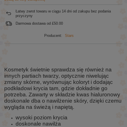
Łatwy zwrot towaru w ciągu
14
dni od zakupu bez podania
przyczyny
Darmowa dostawa od
£50.00
Producent:
Stars
Kosmetyk świetnie sprawdza się również na
innych partiach twarzy, optycznie niwelując
zmiany skórne, wyrównując koloryt i dodając
podkładowi krycia tam, gdzie dokładnie go
potrzeba. Zawarty w składzie kwas hialuronowy
doskonale dba o nawilżenie skóry, dzięki czemu
wygląda na świeżą i napiętą.
wysoki poziom krycia
doskonale nawilża