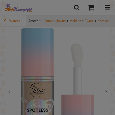
Wstecz
Jesteś tu:
Strona główna
Makijaż
Twarz
Korektory