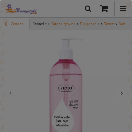
Wstecz
Jesteś tu:
Strona główna
Pielęgnacja
Twarz
Demaki