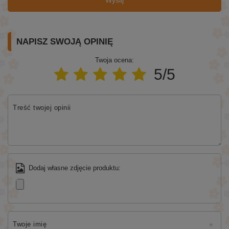
Wyślij
NAPISZ SWOJĄ OPINIĘ
Twoja ocena:
5/5
Treść twojej opinii
Dodaj własne zdjęcie produktu:
Twoje imię