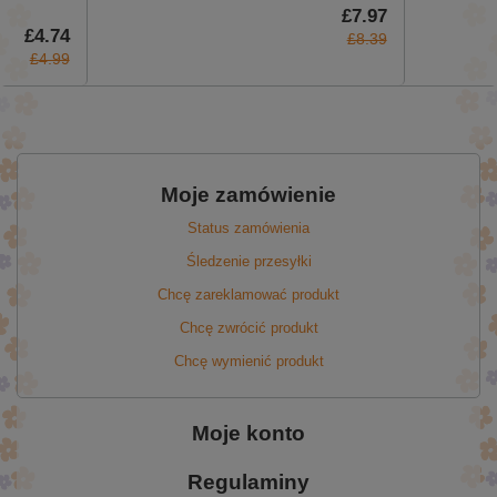
£7.97
£4.74
£8.39
£4.99
Moje zamówienie
Status zamówienia
Śledzenie przesyłki
Chcę zareklamować produkt
Chcę zwrócić produkt
Chcę wymienić produkt
Moje konto
Regulaminy