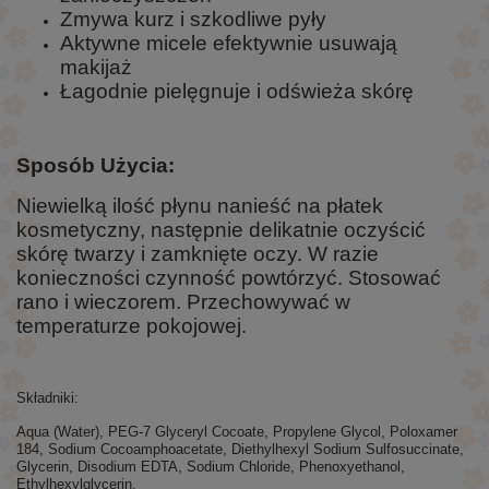
Zmywa kurz i szkodliwe pyły
Aktywne micele efektywnie usuwają
makijaż
Łagodnie pielęgnuje i odświeża skórę
Sposób Użycia:
Niewielką ilość płynu nanieść na płatek
kosmetyczny, następnie delikatnie oczyścić
skórę twarzy i zamknięte oczy. W razie
konieczności czynność powtórzyć. Stosować
rano i wieczorem. Przechowywać w
temperaturze pokojowej.
Składniki:
Aqua (Water), PEG-7 Glyceryl Cocoate, Propylene Glycol, Poloxamer
184, Sodium Cocoamphoacetate, Diethylhexyl Sodium Sulfosuccinate,
Glycerin, Disodium EDTA, Sodium Chloride, Phenoxyethanol,
Ethylhexylglycerin.