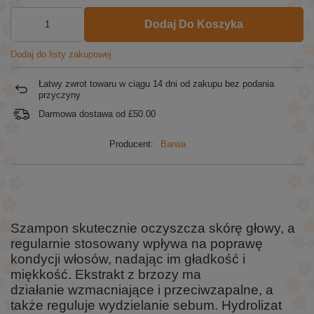
Dodaj Do Koszyka
Dodaj do listy zakupowej
Łatwy zwrot towaru w ciągu
14
dni od zakupu bez podania
przyczyny
Darmowa dostawa od
£50.00
Producent:
Barwa
Szampon skutecznie oczyszcza skórę głowy, a
regularnie stosowany wpływa na poprawę
kondycji włosów, nadając im gładkość i
miękkość. Ekstrakt z brzozy ma
działanie wzmacniające i przeciwzapalne, a
także reguluje wydzielanie sebum. Hydrolizat