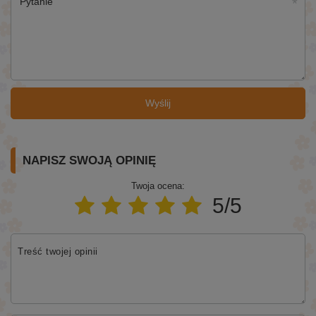
Pytanie
Wyślij
NAPISZ SWOJĄ OPINIĘ
Twoja ocena:
5/5
Treść twojej opinii