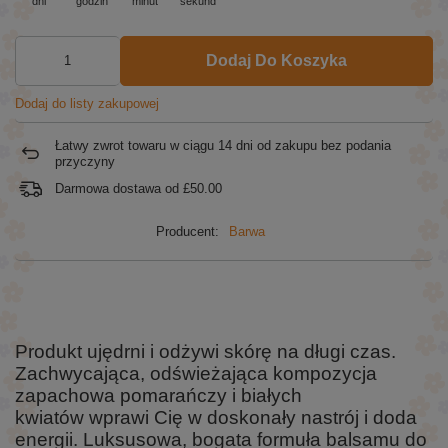
dni
godzin
minut
sekund
Dodaj Do Koszyka
Dodaj do listy zakupowej
Łatwy zwrot towaru w ciągu
14
dni od zakupu bez podania
przyczyny
Darmowa dostawa od
£50.00
Producent:
Barwa
Produkt ujędrni i odżywi skórę na długi czas.
Zachwycająca, odświeżająca kompozycja
zapachowa pomarańczy i białych
kwiatów wprawi Cię w doskonały nastrój i doda
energii. Luksusowa, bogata formuła balsamu do