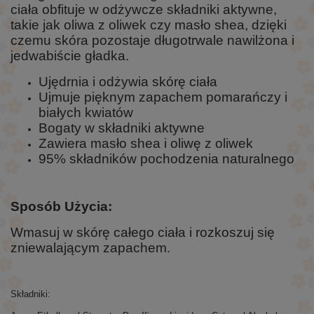
ciała obfituje w odżywcze składniki aktywne,
takie jak oliwa z oliwek
czy
masło
shea
,
dzięki
czemu skóra pozostaje długotrwale nawilżona i
jedwabiście gładka
.
Ujędrnia i odżywia skórę ciała
Ujmuje pięknym zapachem pomarańczy i
białych kwiatów
Bogaty w składniki aktywne
Zawiera masło shea i oliwę z oliwek
95% składników pochodzenia naturalnego
Sposób Użycia:
Wmasuj w skórę całego ciała i rozkoszuj się
zniewalającym zapachem.
Składniki: