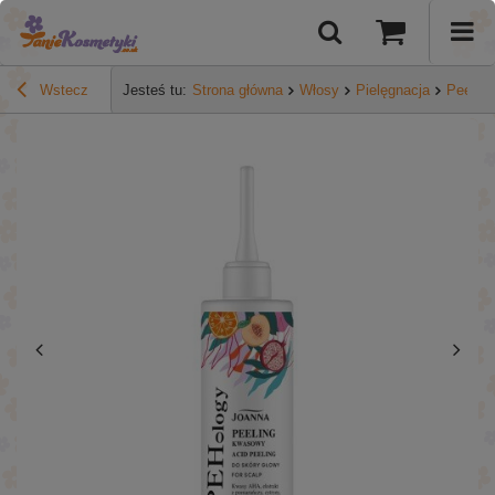
Wstecz
Jesteś tu:
Strona główna
Włosy
Pielęgnacja
Peeling