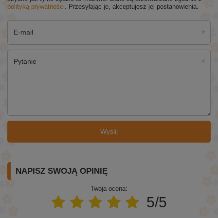
polityką prywatności
. Przesyłając je, akceptujesz jej postanowienia.
E-mail
Pytanie
Wyślij
NAPISZ SWOJĄ OPINIĘ
Twoja ocena:
5/5