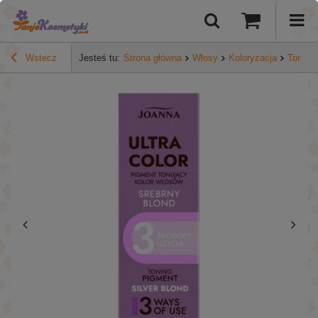
Wstecz
Jesteś tu:
Strona główna
Włosy
Koloryzacja
Tonery