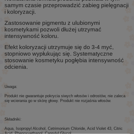
samym czasie przeprowadzić zabieg pielęgnacji
i koloryzacji.
Zastosowanie pigmentu z ulubionymi
kosmetykami pozwoli dłużej utrzymać
intensywność koloru.
Efekt koloryzacji utrzymuje się do 3-4 myć,
stopniowo wypłukując się. Systematyczne
stosowanie kosmetyku pogłębia intensywność
odcienia.
Uwaga:
Produkt nie gwarantuje pokrycia siwych włosów i odrostów, nie zaleca
się wcierania go w skórę głowy. Produkt nie rozjaśnia włosów.
Składniki:
Aqua, Isopropyl Alcohol, Cetrimonium Chloride, Acid Violet 43, Citric
Acid, Phenoxyethanol, Caprylyl Glycol.