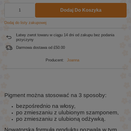
Dodaj Do Koszyka
Dodaj do listy zakupowej
Łatwy zwrot towaru w ciągu
14
dni od zakupu bez podania
przyczyny
Darmowa dostawa od
£50.00
Producent:
Joanna
Pigment można stosować na 3 sposoby:
bezpośrednio na włosy,
po zmieszaniu z ulubionym szamponem,
po zmieszaniu z ulubioną odżywką.
Nowatorska formuła produktu pozwala w tym