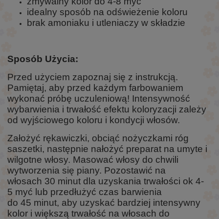
zmywalny kolor do 4-8 myć
idealny sposób na odświeżenie koloru
brak amoniaku i utleniaczy w składzie
Sposób Użycia:
Przed użyciem zapoznaj się z instrukcją.
Pamiętaj, aby przed każdym farbowaniem
wykonać próbę uczuleniową! Intensywność
wybarwienia i trwałość efektu koloryzacji zależy
od wyjściowego koloru i kondycji włosów.
Założyć rękawiczki, obciąć nożyczkami róg
saszetki, następnie nałożyć preparat na umyte i
wilgotne włosy. Masować włosy do chwili
wytworzenia się piany. Pozostawić na
włosach 30 minut dla uzyskania trwałości ok 4-
5 myć lub przedłużyć czas barwienia
do 45 minut, aby uzyskać bardziej intensywny
kolor i większą trwałość na włosach do