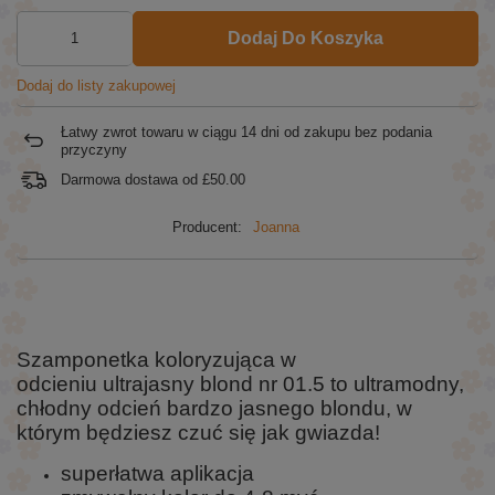
Dodaj Do Koszyka
Dodaj do listy zakupowej
Łatwy zwrot towaru w ciągu
14
dni od zakupu bez podania
przyczyny
Darmowa dostawa od
£50.00
Producent:
Joanna
Szamponetka koloryzująca
w
odcieniu ultrajasny blond nr 01.5 to ultramodny,
chłodny odcień bardzo jasnego blondu, w
którym będziesz czuć się jak gwiazda!
superłatwa aplikacja