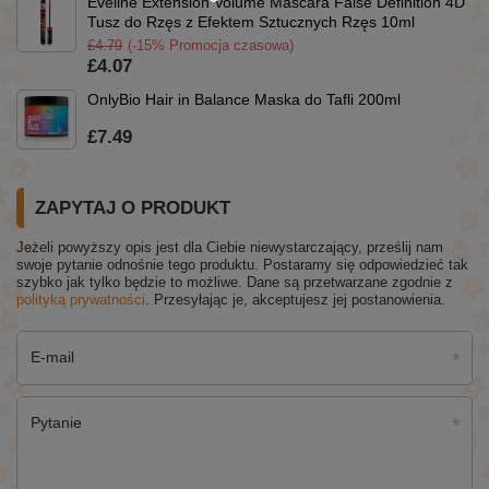
Eveline Extension Volume Mascara False Definition 4D
Tusz do Rzęs z Efektem Sztucznych Rzęs 10ml
£4.79
(-15% Promocja czasowa)
£4.07
OnlyBio Hair in Balance Maska do Tafli 200ml
£7.49
ZAPYTAJ O PRODUKT
Jeżeli powyższy opis jest dla Ciebie niewystarczający, prześlij nam
swoje pytanie odnośnie tego produktu. Postaramy się odpowiedzieć tak
szybko jak tylko będzie to możliwe.
Dane są przetwarzane zgodnie z
polityką prywatności
. Przesyłając je, akceptujesz jej postanowienia.
E-mail
Pytanie