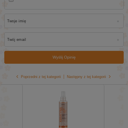
Twoje imię
Twój email
Wyślij Opinię
Poprzedni z tej kategorii
Następny z tej kategorii