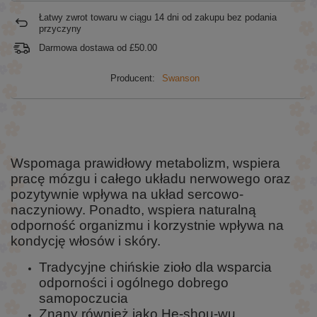
Łatwy zwrot towaru w ciągu
14
dni od zakupu bez podania
przyczyny
Darmowa dostawa od
£50.00
Producent:
Swanson
Wspomaga prawidłowy metabolizm, wspiera
pracę mózgu i całego układu nerwowego oraz
pozytywnie wpływa na układ sercowo-
naczyniowy. Ponadto, wspiera naturalną
odporność organizmu i korzystnie wpływa na
kondycję włosów i skóry.
Tradycyjne chińskie zioło dla wsparcia
odporności i ogólnego dobrego
samopoczucia
Znany również jako He-shou-wu