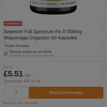
W PROMOCJI
Swanson Full Spectrum Fo-Ti 500mg
Wspomaga Organizm 60 Kapsułek
Produkt Dostępny
Możemy wysłać już
we wtorek
Sprawdź czasy i koszty wysyłki
£6.89
£5.51
/
szt.
Oszczędzasz
20
% (
£1.38
).
Dodaj Do Koszyka
Dodaj do listy zakupowej