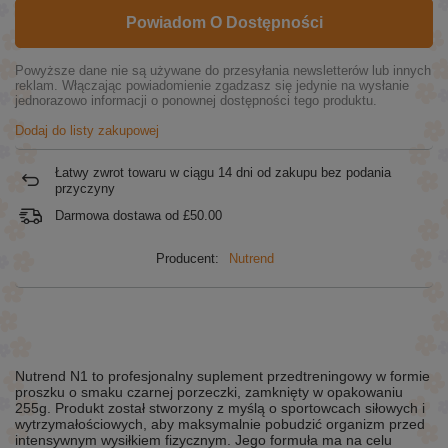
Powiadom O Dostępności
Powyższe dane nie są używane do przesyłania newsletterów lub innych
reklam. Włączając powiadomienie zgadzasz się jedynie na wysłanie
jednorazowo informacji o ponownej dostępności tego produktu.
Dodaj do listy zakupowej
Łatwy zwrot towaru w ciągu
14
dni od zakupu bez podania
przyczyny
Darmowa dostawa od
£50.00
Producent:
Nutrend
Nutrend N1 to profesjonalny suplement przedtreningowy w formie
proszku o smaku czarnej porzeczki, zamknięty w opakowaniu
255g. Produkt został stworzony z myślą o sportowcach siłowych i
wytrzymałościowych, aby maksymalnie pobudzić organizm przed
intensywnym wysiłkiem fizycznym. Jego formuła ma na celu