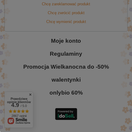
Chcę zareklamować produkt
Chcę zwrócić produkt
Chcę wymienić produkt
Moje konto
Regulaminy
Promocja Wielkanocna do -50%
walentynki
onlybio 60%
Prawdziwe
opinie klientów
4.9
/ 5.0
2867 opinii