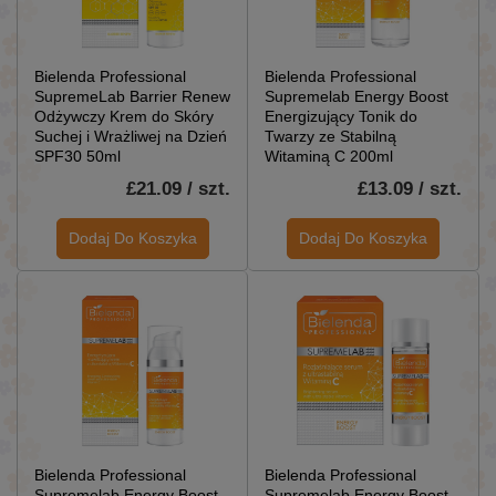
Bielenda Professional
Bielenda Professional
SupremeLab Barrier Renew
Supremelab Energy Boost
Odżywczy Krem do Skóry
Energizujący Tonik do
Suchej i Wrażliwej na Dzień
Twarzy ze Stabilną
SPF30 50ml
Witaminą C 200ml
£21.09 / szt.
£13.09 / szt.
Dodaj Do Koszyka
Dodaj Do Koszyka
Bielenda Professional
Bielenda Professional
Supremelab Energy Boost
Supremelab Energy Boost