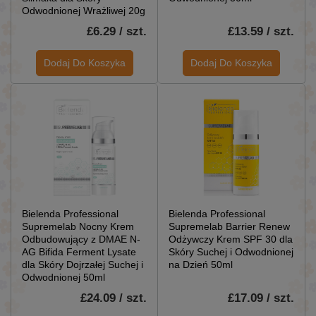
Odwodnionej Wrażliwej 20g
£6.29 / szt.
£13.59 / szt.
Dodaj Do Koszyka
Dodaj Do Koszyka
Bielenda Professional
Bielenda Professional
Supremelab Nocny Krem
Supremelab Barrier Renew
Odbudowujący z DMAE N-
Odżywczy Krem SPF 30 dla
AG Bifida Ferment Lysate
Skóry Suchej i Odwodnionej
dla Skóry Dojrzałej Suchej i
na Dzień 50ml
Odwodnionej 50ml
£24.09 / szt.
£17.09 / szt.