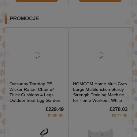
PROMOCJE
Outsunny Teardop PE
HOMCOM Home Multi Gym
Wicker Rattan Chair w/
Large Multifunction Sturdy
Thick Cushions 4 Legs
Strength Training Machine
Outdoor Seat Egg Garden
for Home Workout, White
£229.49
£278.03
£269.99
£327.09