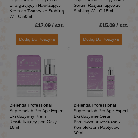
Energizujący i Nawilżający
Serum Rozjaśniające ze
Krem ​​do Twarzy ze Stabilną
Stabilną Wit. C 15ml
Wit. C 50ml
£17.09 / szt.
£15.09 / szt.
Dodaj Do Koszyka
Dodaj Do Koszyka
Bielenda Professional
Bielenda Professional
Supremelab Pro Age Expert
Supremelab Pro Age Expert
Ekskluzywny Krem ​​
Ekskluzywne Serum
Rewitalizujący pod Oczy
Przeciwzmarszczkowe z
15ml
Kompleksem Peptydów
30ml