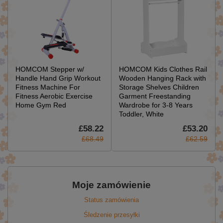
HOMCOM Stepper w/
HOMCOM Kids Clothes Rail
Handle Hand Grip Workout
Wooden Hanging Rack with
Fitness Machine For
Storage Shelves Children
Fitness Aerobic Exercise
Garment Freestanding
Home Gym Red
Wardrobe for 3-8 Years
Toddler, White
£58.22
£53.20
£68.49
£62.59
Moje zamówienie
Status zamówienia
Śledzenie przesyłki