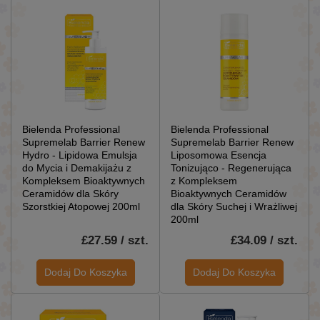
Bielenda Professional
Bielenda Professional
Supremelab Barrier Renew
Supremelab Barrier Renew
Hydro - Lipidowa Emulsja
Liposomowa Esencja
do Mycia i Demakijażu z
Tonizująco - Regenerująca
Kompleksem Bioaktywnych
z Kompleksem
Ceramidów dla Skóry
Bioaktywnych Ceramidów
Szorstkiej Atopowej 200ml
dla Skóry Suchej i Wrażliwej
200ml
£27.59 / szt.
£34.09 / szt.
Dodaj Do Koszyka
Dodaj Do Koszyka