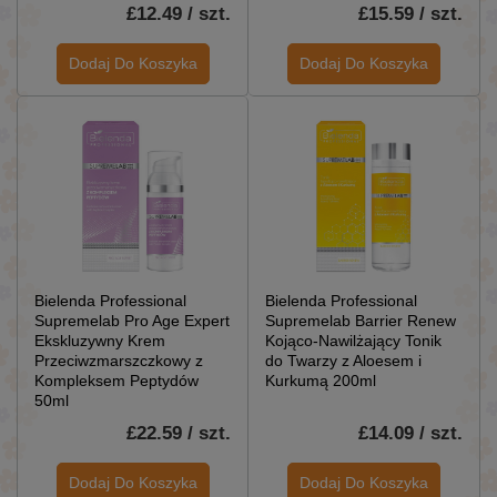
£12.49 / szt.
£15.59 / szt.
Dodaj Do Koszyka
Dodaj Do Koszyka
Bielenda Professional
Bielenda Professional
Supremelab Pro Age Expert
Supremelab Barrier Renew
Ekskluzywny Krem ​​
Kojąco-Nawilżający Tonik
Przeciwzmarszczkowy z
do Twarzy z Aloesem i
Kompleksem Peptydów
Kurkumą 200ml
50ml
£22.59 / szt.
£14.09 / szt.
Dodaj Do Koszyka
Dodaj Do Koszyka