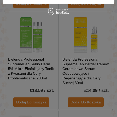
Dodaj Do Koszyka
Dodaj Do Koszyka
Bielenda Professional
Bielenda Professional
SupremeLab Sebio Derm
SupremeLab Barrier Renew
5% Mikro-Eksfoliujący Tonik
Ceramidowe Serum
z Kwasami dla Cery
Odbudowujące i
Problematycznej 200ml
Regenerujące dla Cery
Suchej 30ml
£18.59 / szt.
£14.09 / szt.
Dodaj Do Koszyka
Dodaj Do Koszyka