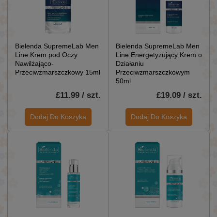
Bielenda SupremeLab Men
Bielenda SupremeLab Men
Line Krem pod Oczy
Line Energetyzujący Krem o
Nawilżająco-
Działaniu
Przeciwzmarszczkowy 15ml
Przeciwzmarszczkowym
50ml
£11.99 / szt.
£19.09 / szt.
Dodaj Do Koszyka
Dodaj Do Koszyka