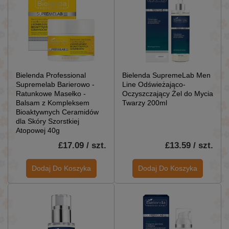
Bielenda Professional
Bielenda SupremeLab Men
Supremelab Barierowo -
Line Odświeżająco-
Ratunkowe Masełko -
Oczyszczający Żel do Mycia
Balsam z Kompleksem
Twarzy 200ml
Bioaktywnych Ceramidów
dla Skóry Szorstkiej
Atopowej 40g
£17.09 / szt.
£13.59 / szt.
Dodaj Do Koszyka
Dodaj Do Koszyka