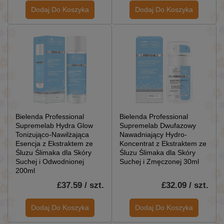
Dodaj Do Koszyka
Dodaj Do Koszyka
Bielenda Professional
Bielenda Professional
Supremelab Hydra Glow
Supremelab Dwufazowy
Tonizująco-Nawilżająca
Nawadniający Hydro-
Esencja z Ekstraktem ze
Koncentrat z Ekstraktem ze
Śluzu Ślimaka dla Skóry
Śluzu Ślimaka dla Skóry
Suchej i Odwodnionej
Suchej i Zmęczonej 30ml
200ml
£37.59 / szt.
£32.09 / szt.
Dodaj Do Koszyka
Dodaj Do Koszyka