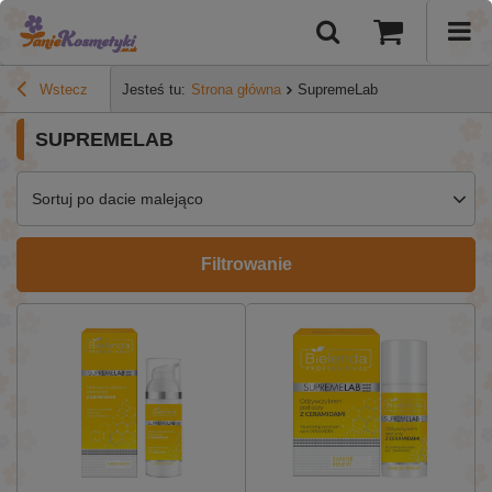
Wstecz
Jesteś tu:
Strona główna
SupremeLab
SUPREMELAB
Sortuj po dacie malejąco
Filtrowanie