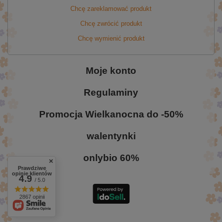
Chcę zareklamować produkt
Chcę zwrócić produkt
Chcę wymienić produkt
Moje konto
Regulaminy
Promocja Wielkanocna do -50%
walentynki
onlybio 60%
Prawdziwe
opinie klientów
4.9
/ 5.0
2867 opinii