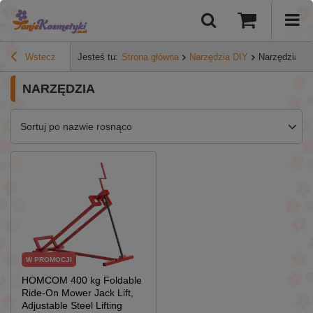
Wstecz
Jesteś tu:
Strona główna
Narzędzia DIY
Narzędzia
NARZĘDZIA
Sortuj po nazwie rosnąco
W PROMOCJI
HOMCOM 400 kg Foldable
Ride-On Mower Jack Lift,
Adjustable Steel Lifting