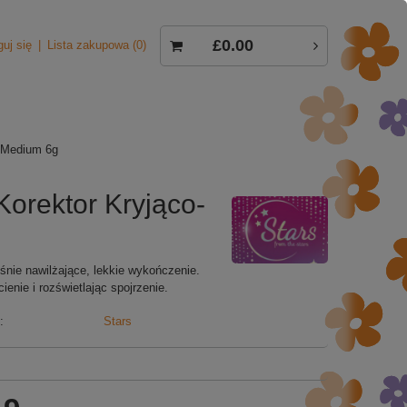
£0.00
guj się
Lista zakupowa
0
m Medium 6g
Korektor Kryjąco-
śnie nawilżające, lekkie wykończenie.
enie i rozświetlając spojrzenie.
:
Stars