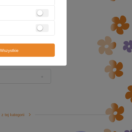
Wszystkie
z tej kategorii