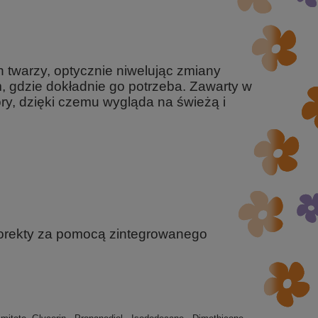
 twarzy, optycznie niwelując zmiany
m, gdzie dokładnie go potrzeba. Zawarty w
ry, dzięki czemu wygląda na świeżą i
orekty za pomocą zintegrowanego