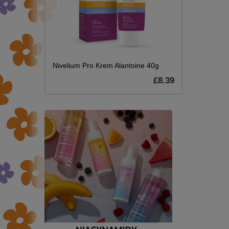
Nivelium Pro Krem Alantoine 40g
£8.39