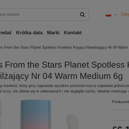
Zalo
zedaż
Krótka data
Marki
Kontakt
rs From the Stars Planet Spotless Korektor Kryjąco-Nawilżający Nr 04 War
s From the Stars Planet Spotless 
lżający Nr 04 Warm Medium 6g
y korektor, który przy naprawdę wysokim poziomie krycia zapewnia jednocze
d oczy, nie zbiera się w załamaniach i nie wygląda sucho, idealnie maskując ci
Producent