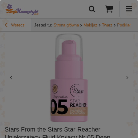
Wstecz
Jesteś tu:
Strona główna
Makijaż
Twarz
Podkłady
Stars From the Stars Star Reacher
Upiększający Fluid Kryjący Nr 05 Deep