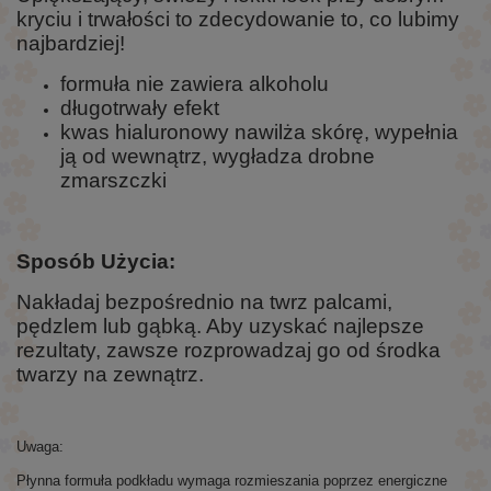
kryciu i trwałości to zdecydowanie to, co lubimy
najbardziej!
formuła nie zawiera alkoholu
długotrwały efekt
kwas hialuronowy nawilża skórę, wypełnia
ją od wewnątrz, wygładza drobne
zmarszczki
Sposób Użycia:
Nakładaj bezpośrednio na twrz palcami,
pędzlem lub gąbką. Aby uzyskać najlepsze
rezultaty, zawsze rozprowadzaj go od środka
twarzy na zewnątrz.
Uwaga:
Płynna formuła podkładu wymaga rozmieszania poprzez energiczne