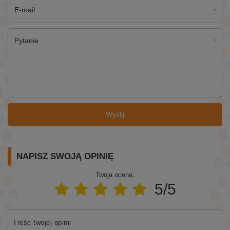
E-mail
Pytanie
Wyślij
NAPISZ SWOJĄ OPINIĘ
Twoja ocena:
5/5
Treść twojej opinii