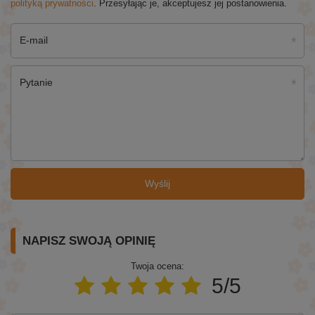
polityką prywatności
. Przesyłając je, akceptujesz jej postanowienia.
E-mail
Pytanie
Wyślij
NAPISZ SWOJĄ OPINIĘ
Twoja ocena:
5/5