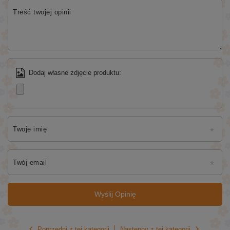
Treść twojej opinii
Dodaj własne zdjęcie produktu:
Twoje imię
Twój email
Wyślij Opinię
Poprzedni z tej kategorii
Następny z tej kategorii