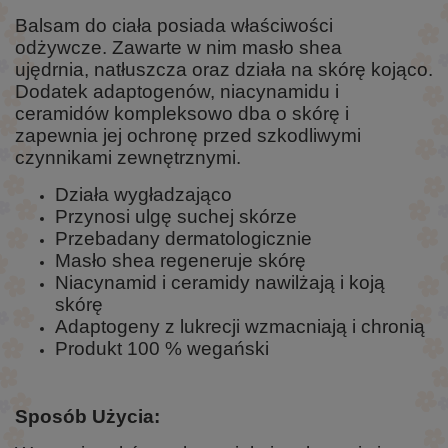
Balsam do ciała posiada właściwości
odżywcze. Zawarte w nim masło shea
ujędrnia, natłuszcza oraz działa na skórę kojąco.
Dodatek adaptogenów, niacynamidu i
ceramidów kompleksowo dba o skórę i
zapewnia jej ochronę przed szkodliwymi
czynnikami zewnętrznymi.
Działa wygładzająco
Przynosi ulgę suchej skórze
Przebadany dermatologicznie
Masło shea regeneruje skórę
Niacynamid i ceramidy nawilżają i koją
skórę
Adaptogeny z lukrecji wzmacniają i chronią
Produkt 100 % wegański
Sposób Użycia: