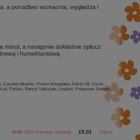
a, a ponadtwo wzmacnia, wygładza i
a minut, a następnie dokładnie spłucz
einową i humektantową.
e, Coconut Alkanes, Prunus Amygdalus Dulcis Oil, Cocos
 Acid, Parfum, Benzyl Salicylate, Linalool, Potassium Sorbate,
£5.01
£5.89
(-15% Promocja czasowa)
Zobacz