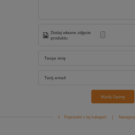
Dodaj własne zdjęcie
produktu:
Twoje imię
Twój email
Wyślij Opinię
Poprzedni z tej kategorii
Następny 