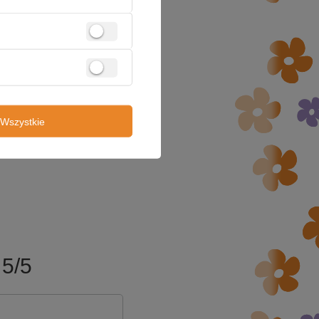
Wszystkie
5/5