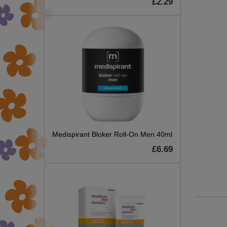
£2.29
Medispirant Bloker Roll-On Men 40ml
£6.69