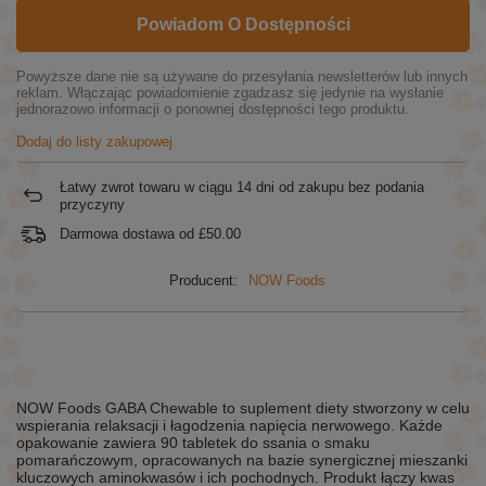
Powiadom O Dostępności
Powyższe dane nie są używane do przesyłania newsletterów lub innych
reklam. Włączając powiadomienie zgadzasz się jedynie na wysłanie
jednorazowo informacji o ponownej dostępności tego produktu.
Dodaj do listy zakupowej
Łatwy zwrot towaru w ciągu
14
dni od zakupu bez podania
przyczyny
Darmowa dostawa od
£50.00
Producent:
NOW Foods
NOW Foods GABA Chewable to suplement diety stworzony w celu
wspierania relaksacji i łagodzenia napięcia nerwowego. Każde
opakowanie zawiera 90 tabletek do ssania o smaku
pomarańczowym, opracowanych na bazie synergicznej mieszanki
kluczowych aminokwasów i ich pochodnych. Produkt łączy kwas