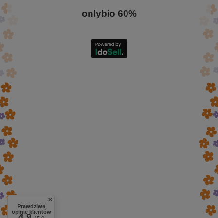
onlybio 60%
Prawdziwe
opinie klientów
4.9