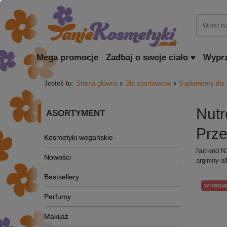
Mega promocje
Zadbaj o swoje ciało ♥
Wypr
Jesteś tu:
Strona główna
Dla sportowców
Suplementy dla
Nut
ASORTYMENT
Prze
Kosmetyki wegańskie
Nutrend N1
Nowości
argininy-a
Bestsellery
W PROM
Perfumy
Makijaż