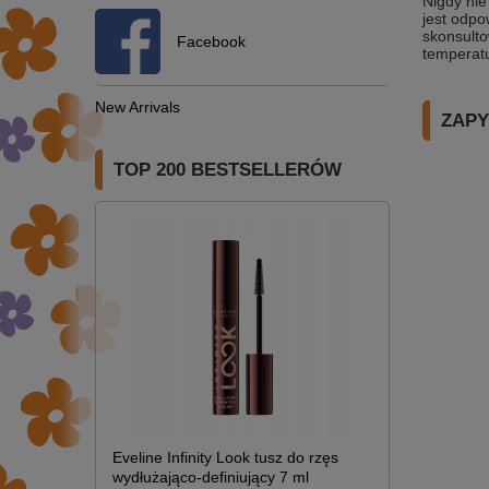
Nigdy nie
jest odpo
skonsult
Facebook
temperatu
New Arrivals
ZAPY
TOP 200 BESTSELLERÓW
Eveline Infinity Look tusz do rzęs
wydłużająco-definiujący 7 ml