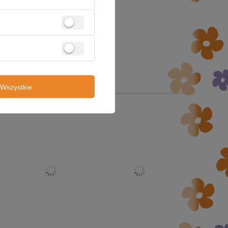
Wszystkie
z tej kategorii