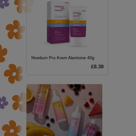
Nivelium Pro Krem Alantoine 40g
£8.39