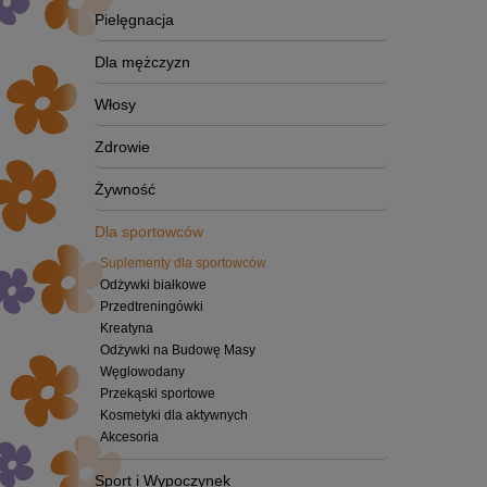
Pielęgnacja
Dla mężczyzn
Włosy
Zdrowie
Żywność
Dla sportowców
Suplementy dla sportowców
Odżywki białkowe
Przedtreningówki
Kreatyna
Odżywki na Budowę Masy
Węglowodany
Przekąski sportowe
Kosmetyki dla aktywnych
Akcesoria
Sport i Wypoczynek