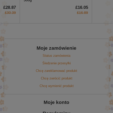
£28.87
£16.05
£30.39
£16.89
Moje zamówienie
Status zamówienia
Śledzenie przesyłki
Chcę zareklamować produkt
Chcę zwrócić produkt
Chcę wymienić produkt
Moje konto