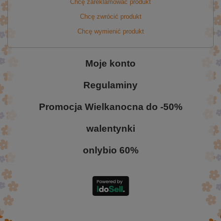
Chcę zareklamować produkt
Chcę zwrócić produkt
Chcę wymienić produkt
Moje konto
Regulaminy
Promocja Wielkanocna do -50%
walentynki
onlybio 60%