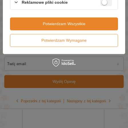
Reklamowe pliki cookie
Dodaj własne zdjęcie produktu:
Potwierdzam Wszystkie
Potwierdzam Wymagane
Twoje imię
Twój email
Wyślij Opinię
Poprzedni z tej kategorii
Następny z tej kategorii