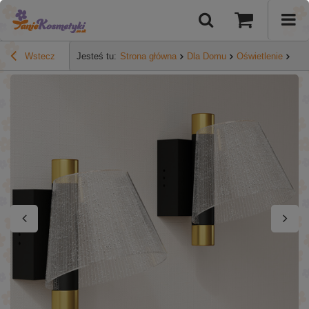
Wstecz
Jesteś tu:
Strona główna
Dla Domu
Oświetlenie
HOM