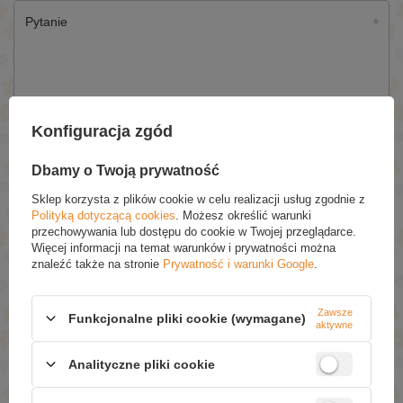
Pytanie
Konfiguracja zgód
Wyślij
Dbamy o Twoją prywatność
Sklep korzysta z plików cookie w celu realizacji usług zgodnie z
Polityką dotyczącą cookies
. Możesz określić warunki
NAPISZ SWOJĄ OPINIĘ
przechowywania lub dostępu do cookie w Twojej przeglądarce.
Więcej informacji na temat warunków i prywatności można
Twoja ocena:
znaleźć także na stronie
Prywatność i warunki Google
.
5/5
Zawsze
Funkcjonalne pliki cookie (wymagane)
aktywne
Treść twojej opinii
Analityczne pliki cookie