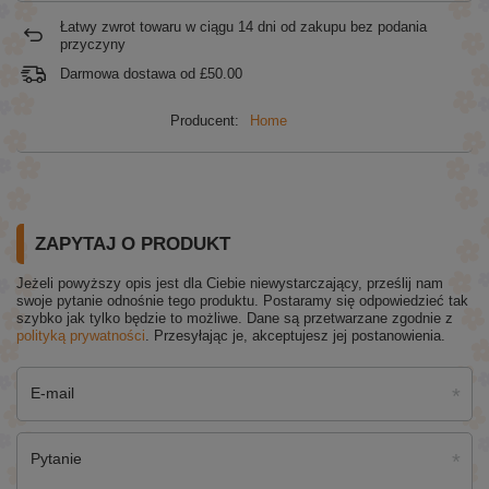
Łatwy zwrot towaru w ciągu
14
dni od zakupu bez podania
przyczyny
Darmowa dostawa od
£50.00
Producent:
Home
ZAPYTAJ O PRODUKT
Jeżeli powyższy opis jest dla Ciebie niewystarczający, prześlij nam
swoje pytanie odnośnie tego produktu. Postaramy się odpowiedzieć tak
szybko jak tylko będzie to możliwe.
Dane są przetwarzane zgodnie z
polityką prywatności
. Przesyłając je, akceptujesz jej postanowienia.
E-mail
Pytanie