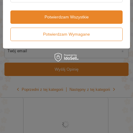
Potwierdzam Wszystkie
Twoje imię
Potwierdzam Wymagane
Twój email
Wyślij Opinię
Poprzedni z tej kategorii
Następny z tej kategorii