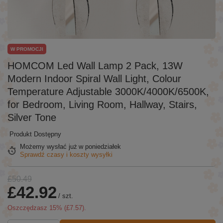
W PROMOCJI
HOMCOM Led Wall Lamp 2 Pack, 13W
Modern Indoor Spiral Wall Light, Colour
Temperature Adjustable 3000K/4000K/6500K,
for Bedroom, Living Room, Hallway, Stairs,
Silver Tone
Produkt Dostępny
Możemy wysłać już
w poniedziałek
Sprawdź czasy i koszty wysyłki
£50.49
£42.92
/
szt.
Oszczędzasz
15
% (
£7.57
).