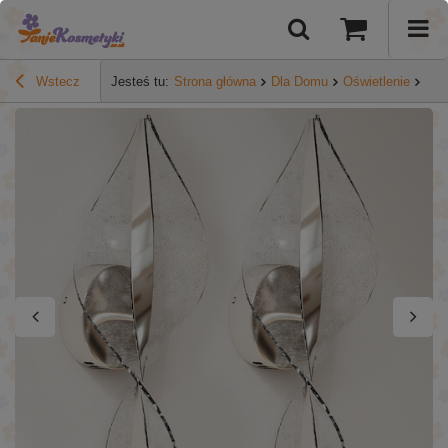
Wstecz
Jesteś tu:
Strona główna
Dla Domu
Oświetlenie
HOM