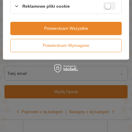
Reklamowe pliki cookie
Dodaj własne zdjęcie produktu:
Potwierdzam Wszystkie
Potwierdzam Wymagane
Twoje imię
Twój email
Wyślij Opinię
Poprzedni z tej kategorii
Następny z tej kategorii