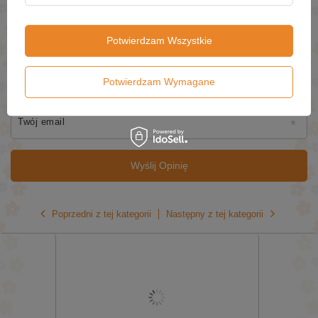
Potwierdzam Wszystkie
Twoje imię
Potwierdzam Wymagane
Twój email
Wyślij Opinię
Poprzedni z tej kategorii
Następny z tej kategorii