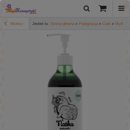
Wstecz
Jesteś tu:
Strona główna
Pielęgnacja
Ciało
Mydła