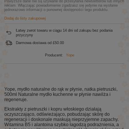
Powyższe dane nie są używane do przesyłania newsletterów lub innych
reklam. Włączając powiadomienie zgadzasz się jedynie na wysłanie
jednorazowo informacji o ponownej dostępności tego produktu.
Dodaj do listy zakupowej
Łatwy zwrot towaru w ciągu
14
dni od zakupu bez podania
przyczyny
Darmowa dostawa od
£50.00
Producent:
Yope
Yope, mydło naturalne do rąk w płynie, natka pietruszki,
500ml Naturalne mydło kuchenne w płynie nawilża i
regeneruje.
Ekstrakty z pietruszki i kopru włoskiego działają
oczyszczająco, odświeżająco, pobudzając skórę do
regeneracji i doskonale maskują nieprzyjemne zapachy.
Witamina B5 i alantoina szybko łagodzą podrażnienia, a