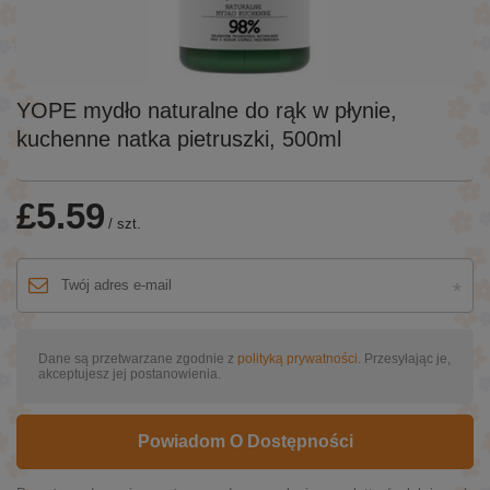
YOPE mydło naturalne do rąk w płynie,
kuchenne natka pietruszki, 500ml
£5.59
/
szt.
Dane są przetwarzane zgodnie z
polityką prywatności
. Przesyłając je,
akceptujesz jej postanowienia.
Powiadom O Dostępności