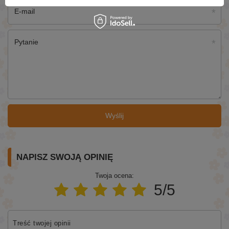
E-mail
Pytanie
Wyślij
NAPISZ SWOJĄ OPINIĘ
Twoja ocena:
5/5
Treść twojej opinii