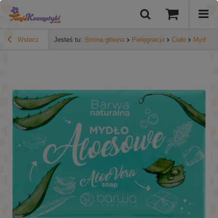
Wstecz
Jesteś tu:
Strona główna
Pielęgnacja
Ciało
Mydła