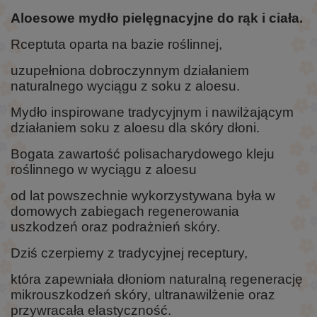
Aloesowe mydło pielęgnacyjne do rąk i ciała.
Rceptuta oparta na bazie roślinnej,
uzupełniona dobroczynnym działaniem
naturalnego wyciągu z soku z aloesu.
Mydło inspirowane tradycyjnym i nawilżającym
działaniem soku z aloesu dla skóry dłoni.
Bogata zawartość polisacharydowego kleju
roślinnego w wyciągu z aloesu
od lat powszechnie wykorzystywana była w
domowych zabiegach regenerowania
uszkodzeń oraz podrażnień skóry.
Dziś czerpiemy z tradycyjnej receptury,
która zapewniała dłoniom naturalną regenerację
mikrouszkodzeń skóry, ultranawilżenie oraz
przywracała elastyczność.