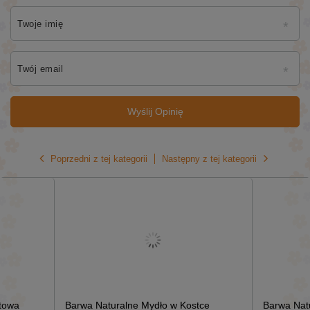
Twoje imię
Twój email
Wyślij Opinię
Poprzedni z tej kategorii
Następny z tej kategorii
towa
Barwa Naturalne Mydło w Kostce
Barwa Nat