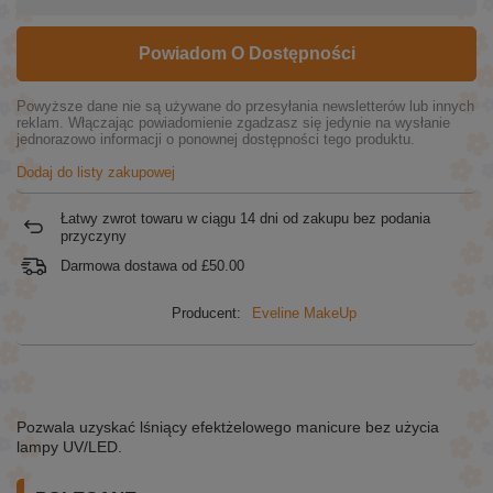
Powiadom O Dostępności
Powyższe dane nie są używane do przesyłania newsletterów lub innych
reklam. Włączając powiadomienie zgadzasz się jedynie na wysłanie
jednorazowo informacji o ponownej dostępności tego produktu.
Dodaj do listy zakupowej
Łatwy zwrot towaru w ciągu
14
dni od zakupu bez podania
przyczyny
Darmowa dostawa od
£50.00
Producent:
Eveline MakeUp
Pozwala uzyskać lśniący efektżelowego manicure bez użycia
lampy UV/LED.