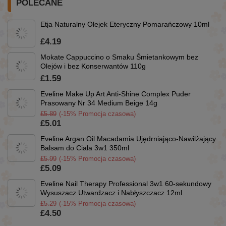
POLECANE
Etja Naturalny Olejek Eteryczny Pomarańczowy 10ml
£4.19
Mokate Cappuccino o Smaku Śmietankowym bez
Olejów i bez Konserwantów 110g
£1.59
Eveline Make Up Art Anti-Shine Complex Puder
Prasowany Nr 34 Medium Beige 14g
£5.89
(-15% Promocja czasowa)
£5.01
Eveline Argan Oil Macadamia Ujędrniająco-Nawilżający
Balsam do Ciała 3w1 350ml
£5.99
(-15% Promocja czasowa)
£5.09
Eveline Nail Therapy Professional 3w1 60-sekundowy
Wysuszacz Utwardzacz i Nabłyszczacz 12ml
£5.29
(-15% Promocja czasowa)
£4.50