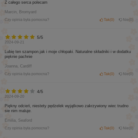
Z całego serca polecam
Marcin, Bromyard
Czy opinia była pomocna?
Tak
0
Nie
0
5/5
2024-09-21
Lubię ten szampon.jak i moje chłopaki. Naturalne składniki i w dodatku
pięknie pachnie
Joanna, Cardiff
Czy opinia była pomocna?
Tak
0
Nie
0
4/5
2024-09-20
Piękny odcień, niestety pędzelek wyjątkowo zakrzywiony wiec trudno
sie nim maluje.
Emilia, Seaford
Czy opinia była pomocna?
Tak
0
Nie
0