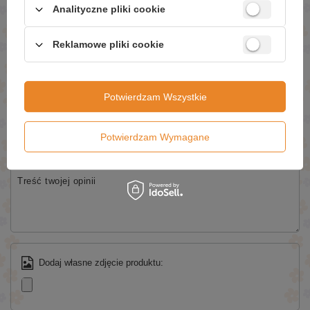
Analityczne pliki cookie
Wyślij
Reklamowe pliki cookie
NAPISZ SWOJĄ OPINIĘ
Potwierdzam Wszystkie
Twoja ocena:
5/5
Potwierdzam Wymagane
Treść twojej opinii
Dodaj własne zdjęcie produktu: