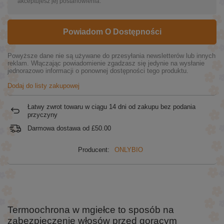
akceptujesz jej postanowienia.
Powiadom O Dostępności
Powyższe dane nie są używane do przesyłania newsletterów lub innych
reklam. Włączając powiadomienie zgadzasz się jedynie na wysłanie
jednorazowo informacji o ponownej dostępności tego produktu.
Dodaj do listy zakupowej
Łatwy zwrot towaru w ciągu
14
dni od zakupu bez podania
przyczyny
Darmowa dostawa od
£50.00
Producent:
ONLYBIO
Termoochrona w mgiełce to sposób na
zabezpieczenie włosów przed gorącym