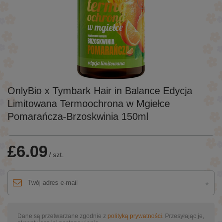
OnlyBio x Tymbark Hair in Balance Edycja
Limitowana Termoochrona w Mgiełce
Pomarańcza-Brzoskwinia 150ml
£6.09
/
szt.
Dane są przetwarzane zgodnie z
polityką prywatności
. Przesyłając je,