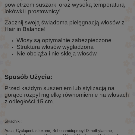
powietrzem suszarki oraz wysoką temperaturą
lokówki i prostownicy!
Zacznij swoją świadoma pielęgnacją włosów z
Hair in Balance!
Włosy są optymalnie zabezpieczone
Struktura włosów wygładzona
Nie obciąża i nie skleja włosów
Sposób Użycia:
Przed każdym suszeniem lub stylizacją na
gorąco rozpyl mgiełkę równomiernie na włosach
z odległości 15 cm.
Składniki:
Aqua, Cyclopentasiloxane, Behenamidopropyl Dimethylamine,